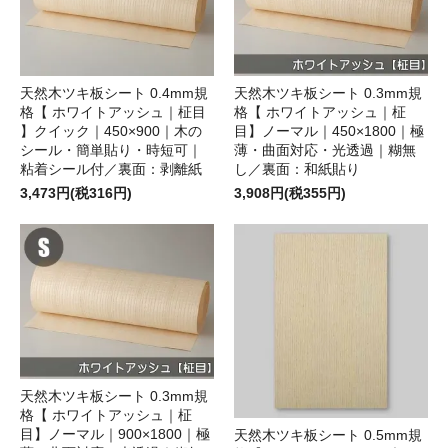
天然木ツキ板シート 0.4mm規
天然木ツキ板シート 0.3mm規
格【 ホワイトアッシュ｜柾目
格【 ホワイトアッシュ｜柾
】クイック｜450×900｜木の
目】ノーマル｜450×1800｜極
シール・簡単貼り・時短可｜
薄・曲面対応・光透過｜糊無
粘着シール付／裏面：剥離紙
し／裏面：和紙貼り
3,473円(税316円)
3,908円(税355円)
天然木ツキ板シート 0.3mm規
格【 ホワイトアッシュ｜柾
目】ノーマル｜900×1800｜極
天然木ツキ板シート 0.5mm規