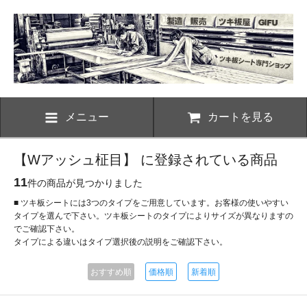
メニュー
カートを見る
【Wアッシュ柾目】 に登録されている商品
11
件の商品が見つかりました
■ ツキ板シートには3つのタイプをご用意しています。お客様の使いやすい
タイプを選んで下さい。ツキ板シートのタイプによりサイズが異なりますの
でご確認下さい。
タイプによる違いはタイプ選択後の説明をご確認下さい。
おすすめ順
価格順
新着順