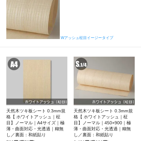
Wアッシュ柾目イージータイプ
天然木ツキ板シート 0.3mm規
天然木ツキ板シート 0.3mm規
格【 ホワイトアッシュ｜柾
格【 ホワイトアッシュ｜柾
目】ノーマル｜A4サイズ｜極
目】ノーマル｜450×900｜極
薄・曲面対応・光透過｜糊無
薄・曲面対応・光透過｜糊無
し／裏面：和紙貼り
し／裏面：和紙貼り