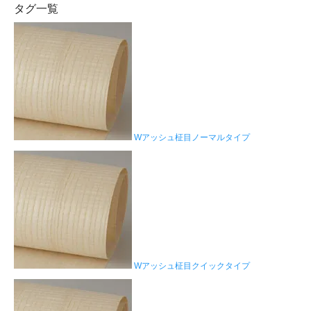
タグ一覧
Wアッシュ柾目ノーマルタイプ
Wアッシュ柾目クイックタイプ