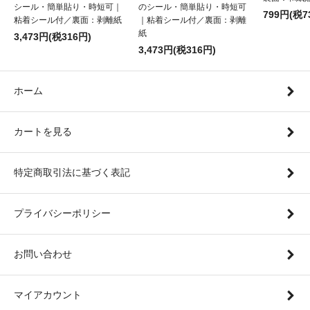
シール・簡単貼り・時短可｜
のシール・簡単貼り・時短可
799円(税7
粘着シール付／裏面：剥離紙
｜粘着シール付／裏面：剥離
紙
3,473円(税316円)
3,473円(税316円)
ホーム
カートを見る
特定商取引法に基づく表記
プライバシーポリシー
お問い合わせ
マイアカウント