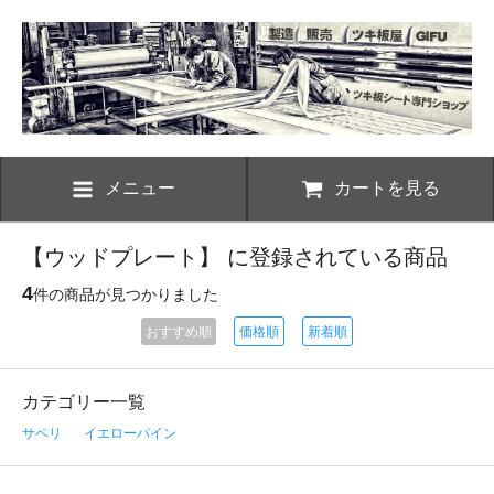
メニュー
カートを見る
【ウッドプレート】 に登録されている商品
4
件の商品が見つかりました
おすすめ順
価格順
新着順
カテゴリー一覧
サペリ
イエローパイン