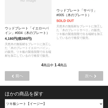
ウッドプレート「サペリ」
#005（木のプレート）
SOLD OUT
天然木の無垢材をプレートに加工し
ウッドプレート「イエローパ
た「木のプレートサペリ」の販売。
イン」#004（木のプレート）
ツキ板の製造段階で出る端材を加工
しているので格安で販売。
4,180円(税380円)
天然木の無垢材をプレートに加工し
た「木のプレートイエローパイン」
の販売。ツキ板の製造段階で出る端
材を加工しているので格安で販売。
4
1
4
商品中
-
商品
前へ
次へ
ほかの商品を探す