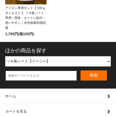
アイロン専用ボンド【 500ｇ
ボトル入り 】 ツキ板シート
専用｜簡単・タイトに貼付・
使いやすい｜水性接着剤/熱圧
着
1,705円(税155円)
ほかの商品を探す
検索
ホーム
カートを見る