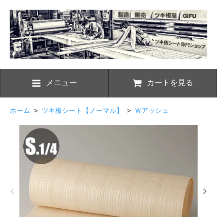
メニュー
カートを見る
ホーム
>
ツキ板シート【ノーマル】
>
Ｗアッシュ