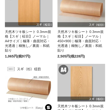
天然木ツキ板シート 0.3mm規
天然木ツキ板シート 0.3mm規
格【スギ｜柾目】ノーマル｜
格【スギ｜柾目】ノーマル｜
A4サイズ｜極薄・曲面対応・
450×900｜極薄・曲面対応・
光透過｜糊無し／裏面：和紙
光透過｜糊無し／裏面：和紙
貼り
貼り
1,065円(税97円)
2,505円(税228円)
天然木ツキ板シート 0.3mm規