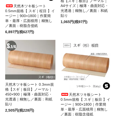
格【スギ｜板目】ノーマル｜
A4サイズ｜極薄・曲面対応・
天然木ツキ板シート
光透過｜糊無し／裏面：和紙
0.5mm規格【 スギ｜柾目 】イ
貼り
ージー｜900×1800｜作業簡
単・最厚・広面積用｜糊無し
1,065円(税97円)
／裏面：樹脂含侵紙
6,897円(税627円)
天然木ツキ板シート 0.3mm規
格【スギ｜板目】ノーマル｜
450×900｜極薄・曲面対応・
天然木ツキ板シート
光透過｜糊無し／裏面：和紙
0.5mm規格【 スギ｜板目 】イ
貼り
ージー｜900×1800｜作業簡
単・最厚・広面積用｜糊無し
2,505円(税228円)
／裏面：樹脂含侵紙