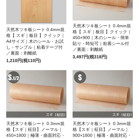
天然木ツキ板シート 0.4mm規
天然木ツキ板シート 0.4mm規
格【 スギ｜板目 】クイック｜
格【 スギ｜板目 】クイック｜
450×900｜木のシール・簡単
A4サイズ｜木のシール・お試
貼り・時短可｜粘着シール付
し・サンプル｜粘着テープ付
／裏面：剥離紙
／裏面：剥離紙
3,497円(税318円)
1,210円(税110円)
天然木ツキ板シート 0.3mm規
天然木ツキ板シート 0.3mm規
格【スギ｜柾目】ノーマル｜
格【スギ｜柾目】ノーマル｜
450×1800｜極薄・曲面対応・
900×1800｜極薄・曲面対応・