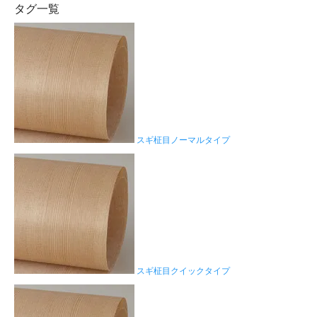
タグ一覧
スギ柾目ノーマルタイプ
スギ柾目クイックタイプ