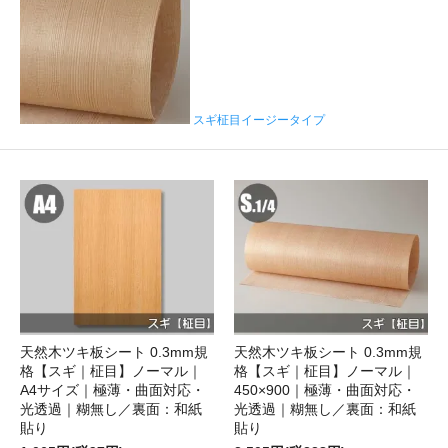
スギ柾目イージータイプ
天然木ツキ板シート 0.3mm規
天然木ツキ板シート 0.3mm規
格【スギ｜柾目】ノーマル｜
格【スギ｜柾目】ノーマル｜
A4サイズ｜極薄・曲面対応・
450×900｜極薄・曲面対応・
光透過｜糊無し／裏面：和紙
光透過｜糊無し／裏面：和紙
貼り
貼り