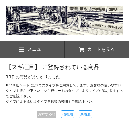
メニュー
カートを見る
【スギ柾目】 に登録されている商品
11
件の商品が見つかりました
■ ツキ板シートには3つのタイプをご用意しています。お客様の使いやすい
タイプを選んで下さい。ツキ板シートのタイプによりサイズが異なりますの
でご確認下さい。
タイプによる違いはタイプ選択後の説明をご確認下さい。
おすすめ順
価格順
新着順