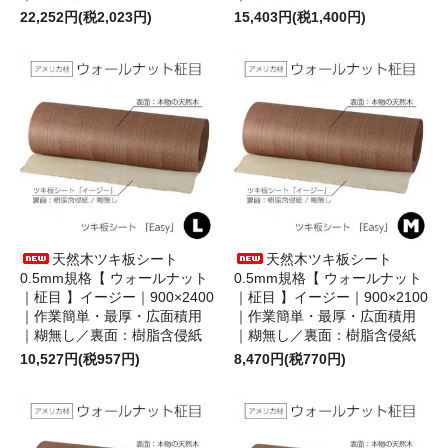
22,252円(税2,023円)
15,403円(税1,400円)
天然木ツキ板シート
天然木ツキ板シート
0.5mm規格【 ウォールナット
0.5mm規格【 ウォールナット
｜柾目 】イージー｜900×2400
｜柾目 】イージー｜900×2100
｜作業簡単・最厚・広面積用
｜作業簡単・最厚・広面積用
｜糊無し／裏面：樹脂含侵紙
｜糊無し／裏面：樹脂含侵紙
10,527円(税957円)
8,470円(税770円)