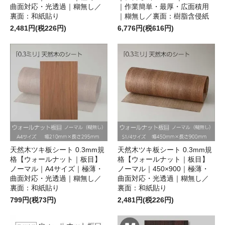
曲面対応・光透過｜糊無し／
｜作業簡単・最厚・広面積用
裏面：和紙貼り
｜糊無し／裏面：樹脂含侵紙
2,481円(税226円)
6,776円(税616円)
天然木ツキ板シート 0.3mm規
天然木ツキ板シート 0.3mm規
格【ウォールナット｜板目】
格【ウォールナット｜板目】
ノーマル｜A4サイズ｜極薄・
ノーマル｜450×900｜極薄・
曲面対応・光透過｜糊無し／
曲面対応・光透過｜糊無し／
裏面：和紙貼り
裏面：和紙貼り
799円(税73円)
2,481円(税226円)