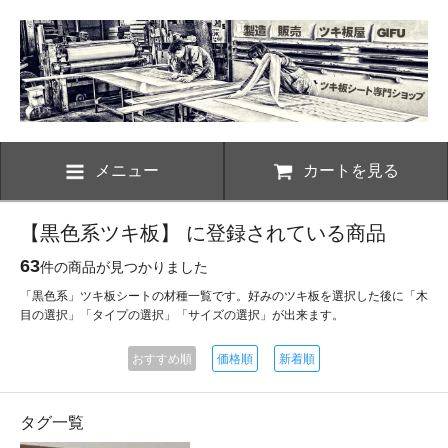
メニュー
カートを見る
【黒色系ツキ板】 に登録されている商品
63
件の商品が見つかりました
「黒色系」ツキ板シートの材種一覧です。好みのツキ板を選択した後に「木
目の選択」「タイプの選択」「サイズの選択」が出来ます。
おすすめ順
価格順
新着順
タグ一覧