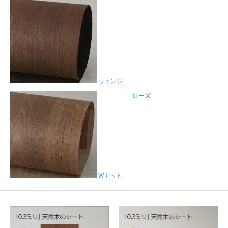
ウェンジ
ローズ
Wナット