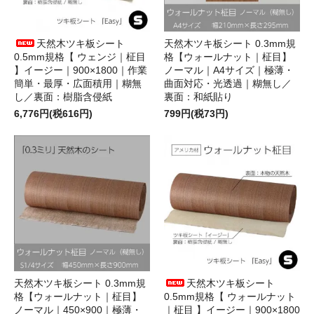
天然木ツキ板シート
天然木ツキ板シート 0.3mm規
0.5mm規格【 ウェンジ｜柾目
格【ウォールナット｜柾目】
】イージー｜900×1800｜作業
ノーマル｜A4サイズ｜極薄・
簡単・最厚・広面積用｜糊無
曲面対応・光透過｜糊無し／
し／裏面：樹脂含侵紙
裏面：和紙貼り
6,776円(税616円)
799円(税73円)
天然木ツキ板シート 0.3mm規
天然木ツキ板シート
格【ウォールナット｜柾目】
0.5mm規格【 ウォールナット
ノーマル｜450×900｜極薄・
｜柾目 】イージー｜900×1800