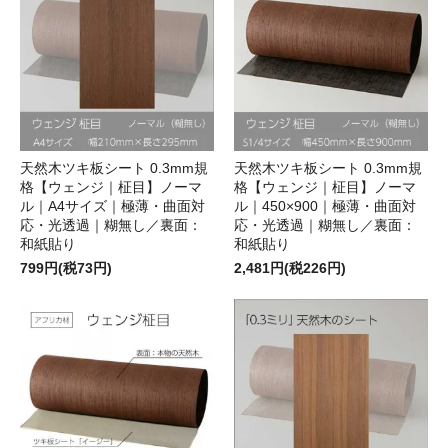
天然木ツキ板シート 0.3mm規
天然木ツキ板シート 0.3mm規
格【ウェンジ｜柾目】ノーマ
格【ウェンジ｜柾目】ノーマ
ル｜A4サイズ｜極薄・曲面対
ル｜450×900｜極薄・曲面対
応・光透過｜糊無し／裏面：
応・光透過｜糊無し／裏面：
和紙貼り
和紙貼り
799円(税73円)
2,481円(税226円)