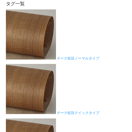
タグ一覧
チーク柾目ノーマルタイプ
チーク柾目クイックタイプ