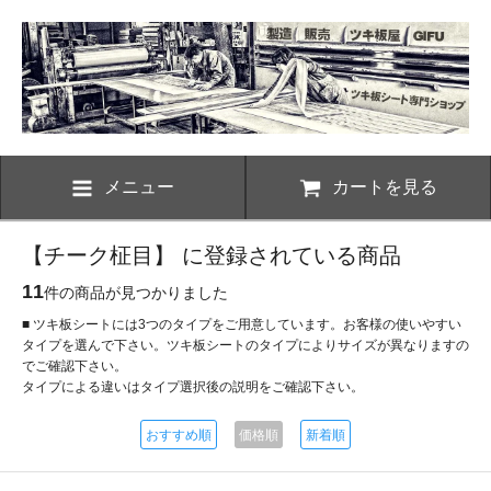
メニュー
カートを見る
【チーク柾目】 に登録されている商品
11
件の商品が見つかりました
■ ツキ板シートには3つのタイプをご用意しています。お客様の使いやすい
タイプを選んで下さい。ツキ板シートのタイプによりサイズが異なりますの
でご確認下さい。
タイプによる違いはタイプ選択後の説明をご確認下さい。
おすすめ順
価格順
新着順