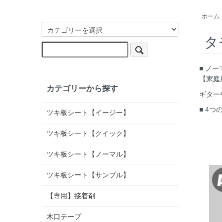
ホーム
タ
■ ノ
【家庭
カテゴリーから探す
ギター
■ 4
ツキ板シート【イージー】
ツキ板シート【クイック】
ツキ板シート【ノーマル】
ツキ板シート【サンプル】
【専用】接着剤
木口テープ