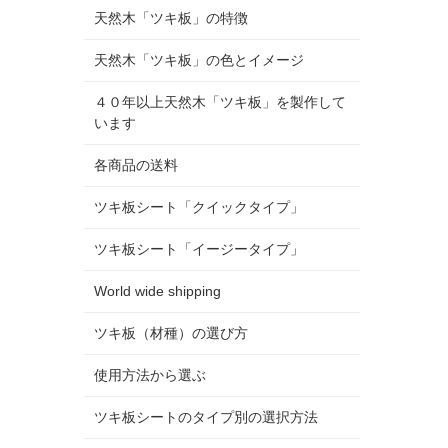
天然木「ツキ板」の特徴
天然木「ツキ板」の色とイメージ
４０年以上天然木「ツキ板」を製作して
います
各商品の送料
ツキ板シート「クイックタイプ」
ツキ板シート「イージータイプ」
World wide shipping
ツキ板（材種）の選び方
使用方法から選ぶ
ツキ板シートのタイプ別の選択方法