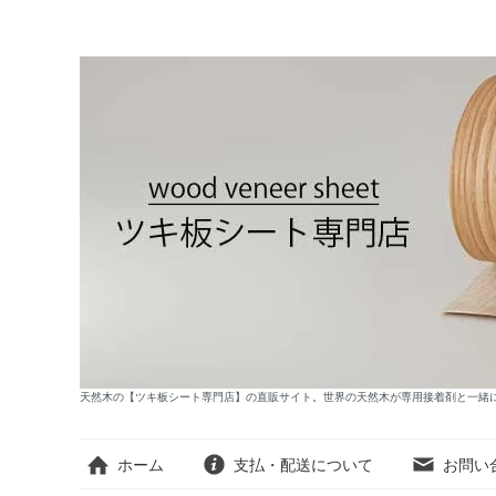
天然木の【ツキ板シート専門店】の直販サイト。世界の天然木が専用接着剤と一緒
ホーム
支払・配送について
お問い