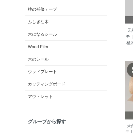
柱の補修テープ
ふしぎな木
天
木になるシール
モ
極
Wood Film
木のシール
ウッドプレート
カッティングボード
アウトレット
グループから探す
天
モ｜