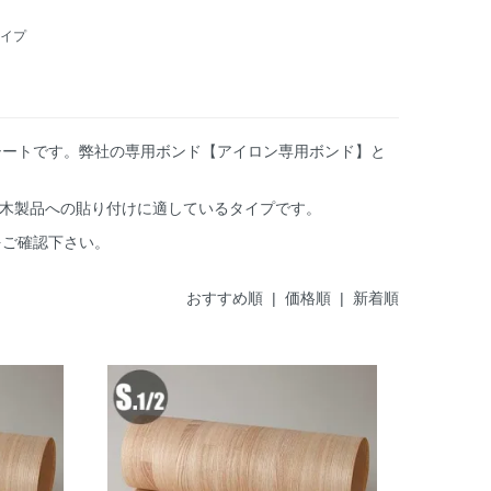
イプ
化粧シートです。弊社の専用ボンド【アイロン専用ボンド】と
た木製品への貼り付けに適しているタイプです。
をご確認下さい。
おすすめ順 |
価格順
|
新着順