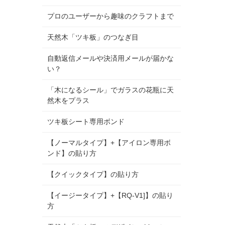
プロのユーザーから趣味のクラフトまで
天然木「ツキ板」のつなぎ目
自動返信メールや決済用メールが届かな
い？
「木になるシール」でガラスの花瓶に天
然木をプラス
ツキ板シート専用ボンド
【ノーマルタイプ】+【アイロン専用ボ
ンド】の貼り方
【クイックタイプ】の貼り方
【イージータイプ】+【RQ-V1]】の貼り
方