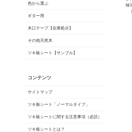
色から選ぶ
極
ギター用
木口テープ【在庫処分】
その他天然木
ツキ板シート【サンプル】
コンテンツ
サイトマップ
ツキ板シート「ノーマルタイプ」
ツキ板シートに関する注意事項（必読）
ツキ板シートとは？