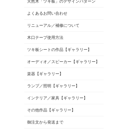
天然木「ツキ板」のデザインパターン
よくあるお問い合わせ
リニューアル／補修について
木口テープ使用方法
ツキ板シートの作品【ギャラリー】
オーディオ／スピーカー【ギャラリー】
楽器【ギャラリー】
ランプ／照明【ギャラリー】
インテリア／家具【ギャラリー】
その他作品【ギャラリー】
御注文から発送まで