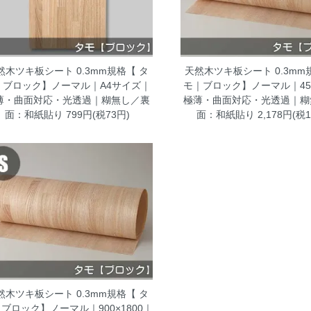
然木ツキ板シート 0.3mm規格【 タ
天然木ツキ板シート 0.3mm
｜ブロック】ノーマル｜A4サイズ｜
モ｜ブロック】ノーマル｜450
薄・曲面対応・光透過｜糊無し／裏
極薄・曲面対応・光透過｜糊
面：和紙貼り
799円(税73円)
面：和紙貼り
2,178円(税1
然木ツキ板シート 0.3mm規格【 タ
ブロック】ノーマル｜900×1800｜