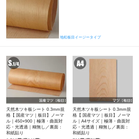
地松板目イージータイプ
天然木ツキ板シート 0.3mm規
天然木ツキ板シート 0.3mm規
格【 国産マツ｜板目】ノーマ
格【 国産マツ｜板目】ノーマ
ル｜450×900｜極薄・曲面対
ル｜A4サイズ｜極薄・曲面対
応・光透過｜糊無し／裏面：
応・光透過｜糊無し／裏面：
和紙貼り
和紙貼り