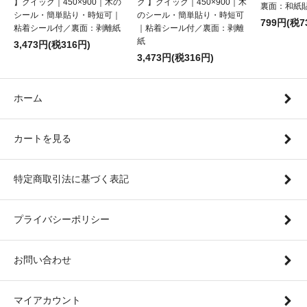
】クイック｜450×900｜木の
ク 】クイック｜450×900｜木
裏面：和紙
シール・簡単貼り・時短可｜
のシール・簡単貼り・時短可
799円(税7
粘着シール付／裏面：剥離紙
｜粘着シール付／裏面：剥離
紙
3,473円(税316円)
3,473円(税316円)
ホーム
カートを見る
特定商取引法に基づく表記
プライバシーポリシー
お問い合わせ
マイアカウント