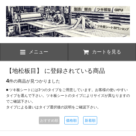
メニュー
カートを見る
【地松板目】 に登録されている商品
4
件の商品が見つかりました
■ ツキ板シートには3つのタイプをご用意しています。お客様の使いやすい
タイプを選んで下さい。ツキ板シートのタイプによりサイズが異なりますの
でご確認下さい。
タイプによる違いはタイプ選択後の説明をご確認下さい。
おすすめ順
価格順
新着順