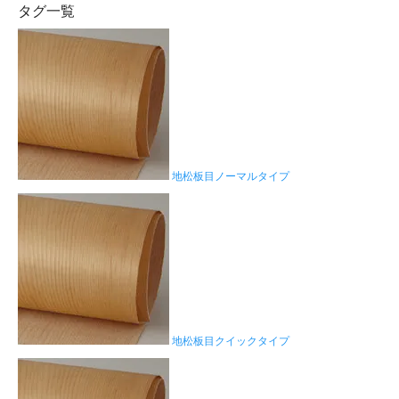
タグ一覧
地松板目ノーマルタイプ
地松板目クイックタイプ