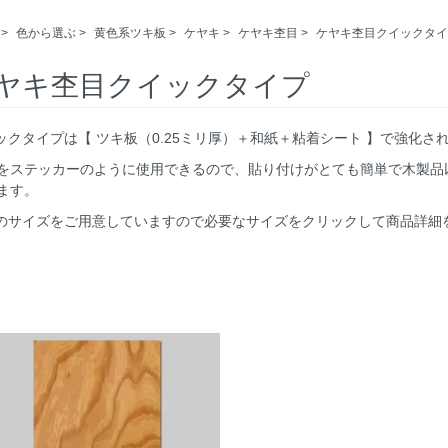
>
色から選ぶ
>
黄色系ツキ板
>
ケヤキ
>
ケヤキ杢目
>
ケヤキ杢目クイックタイ
ヤキ杢目クイックタイプ
イックタイプは【 ツキ板（0.25ミリ厚）＋和紙＋粘着シート 】で強化
をステッカーのように使用できるので、貼り付けがとても簡単で木製品
ます。
つのサイズをご用意していますので必要なサイズをクリックして商品詳細