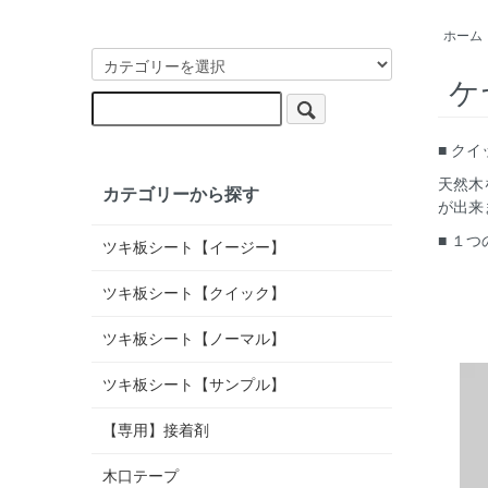
ホーム
ケ
■ ク
天然木
カテゴリーから探す
が出来
■ １
ツキ板シート【イージー】
ツキ板シート【クイック】
ツキ板シート【ノーマル】
ツキ板シート【サンプル】
【専用】接着剤
木口テープ