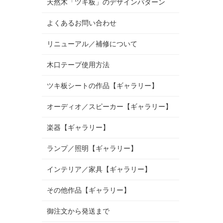
天然木「ツキ板」のデザインパターン
よくあるお問い合わせ
リニューアル／補修について
木口テープ使用方法
ツキ板シートの作品【ギャラリー】
オーディオ／スピーカー【ギャラリー】
楽器【ギャラリー】
ランプ／照明【ギャラリー】
インテリア／家具【ギャラリー】
その他作品【ギャラリー】
御注文から発送まで