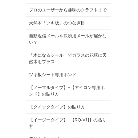
プロのユーザーから趣味のクラフトまで
天然木「ツキ板」のつなぎ目
自動返信メールや決済用メールが届かな
い？
「木になるシール」でガラスの花瓶に天
然木をプラス
ツキ板シート専用ボンド
【ノーマルタイプ】+【アイロン専用ボ
ンド】の貼り方
【クイックタイプ】の貼り方
【イージータイプ】+【RQ-V1]】の貼り
方