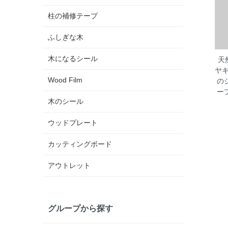
柱の補修テープ
ふしぎな木
木になるシール
天
ヤ
Wood Film
の
ー
木のシール
ウッドプレート
カッティングボード
アウトレット
グループから探す