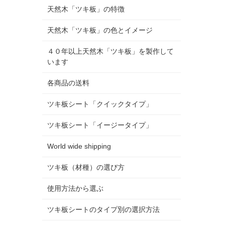
天然木「ツキ板」の特徴
天然木「ツキ板」の色とイメージ
４０年以上天然木「ツキ板」を製作して
います
各商品の送料
ツキ板シート「クイックタイプ」
ツキ板シート「イージータイプ」
World wide shipping
ツキ板（材種）の選び方
使用方法から選ぶ
ツキ板シートのタイプ別の選択方法