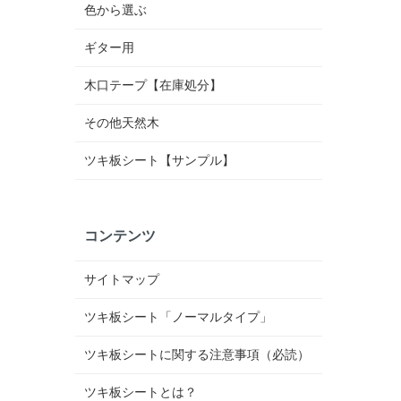
色から選ぶ
ギター用
木口テープ【在庫処分】
その他天然木
ツキ板シート【サンプル】
コンテンツ
サイトマップ
ツキ板シート「ノーマルタイプ」
ツキ板シートに関する注意事項（必読）
ツキ板シートとは？