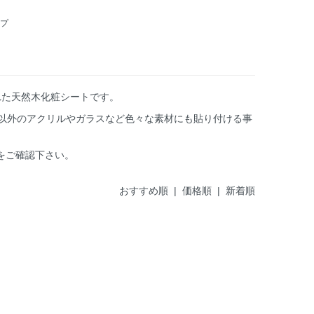
プ
された天然木化粧シートです。
以外のアクリルやガラスなど色々な素材にも貼り付ける事
をご確認下さい。
おすすめ順 |
価格順
|
新着順