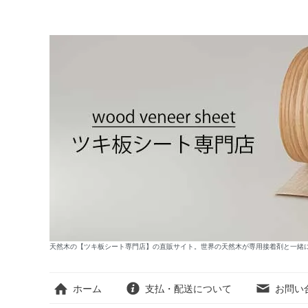
天然木の【ツキ板シート専門店】の直販サイト。世界の天然木が専用接着剤と一緒
ホーム
支払・配送について
お問い