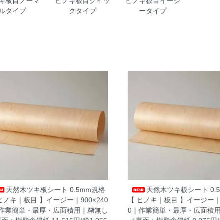
キ板目ノーマ
ヒノキ板目クイッ
ヒノキ板目イージ
ルタイプ
クタイプ
ータイプ
天然木ツキ板シート 0.5mm規格
天然木ツキ板シート 0.
ヒノキ｜板目 】イージー｜900×240
【 ヒノキ｜板目 】イージー｜9
｜作業簡単・最厚・広面積用｜糊無し
0｜作業簡単・最厚・広面積