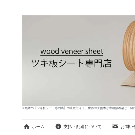
天然木の【ツキ板シート専門店】の直販サイト。世界の天然木が専用接着剤と一緒
ホーム
支払・配送について
お問い