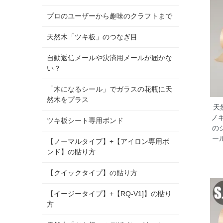
プロのユーザーから趣味のクラフトまで
天然木「ツキ板」のつなぎ目
自動返信メールや決済用メールが届かな
い？
「木になるシール」でガラスの花瓶に天
然木をプラス
天
ノキ
ツキ板シート専用ボンド
の
ー
【ノーマルタイプ】+【アイロン専用ボ
ンド】の貼り方
【クイックタイプ】の貼り方
【イージータイプ】+【RQ-V1]】の貼り
方