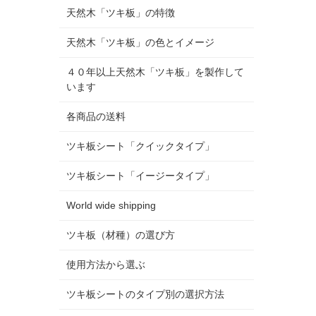
天然木「ツキ板」の特徴
天然木「ツキ板」の色とイメージ
４０年以上天然木「ツキ板」を製作して
います
各商品の送料
ツキ板シート「クイックタイプ」
ツキ板シート「イージータイプ」
World wide shipping
ツキ板（材種）の選び方
使用方法から選ぶ
ツキ板シートのタイプ別の選択方法