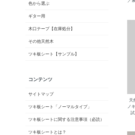
／
色から選ぶ
ギター用
木口テープ【在庫処分】
その他天然木
ツキ板シート【サンプル】
コンテンツ
サイトマップ
天
ノ
ツキ板シート「ノーマルタイプ」
試
ツキ板シートに関する注意事項（必読）
ツキ板シートとは？