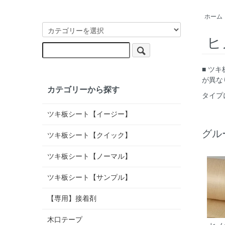
ホーム
ヒ
■ ツ
が異な
カテゴリーから探す
タイプ
ツキ板シート【イージー】
グル
ツキ板シート【クイック】
ツキ板シート【ノーマル】
ツキ板シート【サンプル】
【専用】接着剤
木口テープ