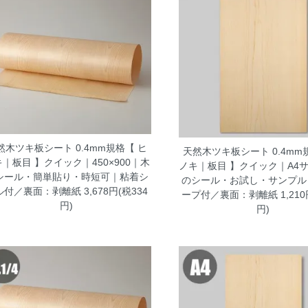
然木ツキ板シート 0.4mm規格【 ヒ
天然木ツキ板シート 0.4mm
｜板目 】クイック｜450×900｜木
ノキ｜板目 】クイック｜A4
シール・簡単貼り・時短可｜粘着シ
のシール・お試し・サンプル
ル付／裏面：剥離紙
3,678円(税334
ープ付／裏面：剥離紙
1,21
円)
円)