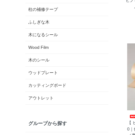
ヒノ
柱の補修テープ
ふしぎな木
木になるシール
Wood Film
木のシール
ウッドプレート
カッティングボード
アウトレット
【 
グループから探す
0