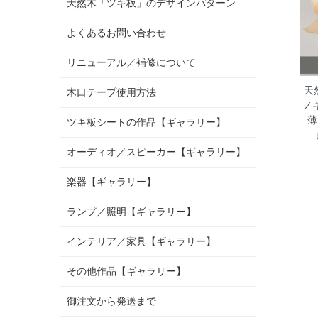
天然木「ツキ板」のデザインパターン
よくあるお問い合わせ
リニューアル／補修について
天
木口テープ使用方法
ノ
薄
ツキ板シートの作品【ギャラリー】
オーディオ／スピーカー【ギャラリー】
楽器【ギャラリー】
ランプ／照明【ギャラリー】
インテリア／家具【ギャラリー】
その他作品【ギャラリー】
御注文から発送まで