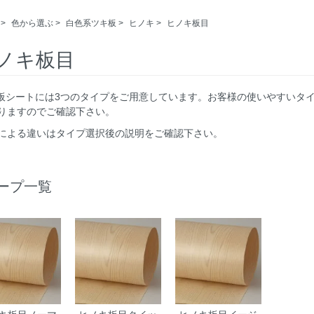
>
色から選ぶ
>
白色系ツキ板
>
ヒノキ
>
ヒノキ板目
ノキ板目
キ板シートには3つのタイプをご用意しています。お客様の使いやすいタ
りますのでご確認下さい。
による違いはタイプ選択後の説明をご確認下さい。
ープ一覧