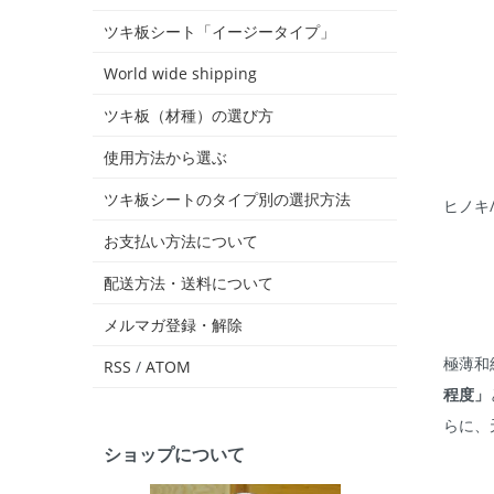
ツキ板シート「イージータイプ」
World wide shipping
ツキ板（材種）の選び方
使用方法から選ぶ
ツキ板シートのタイプ別の選択方法
ヒノキ
お支払い方法について
配送方法・送料について
メルマガ登録・解除
極薄和
RSS
/
ATOM
程度」
らに、
ショップについて