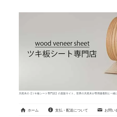
天然木の【ツキ板シート専門店】の直販サイト。世界の天然木が専用接着剤と一緒
ホーム
支払・配送について
お問い