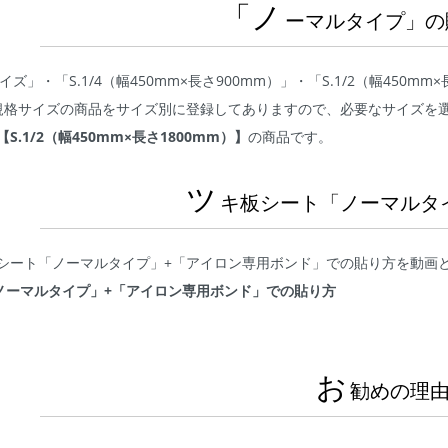
「ノ
ーマルタイプ」の
イズ」・「S.1/4（幅450mm×長さ900mm）」・「S.1/2（幅450mm
規格サイズの商品をサイズ別に登録してありますので、必要なサイズを
【S.1/2（幅450mm×長さ1800mm）】
の商品です。
ツ
キ板シート「ノーマルタ
シート「ノーマルタイプ」+「アイロン専用ボンド」での貼り方を動画
ノーマルタイプ」+「アイロン専用ボンド」での貼り方
お
勧めの理