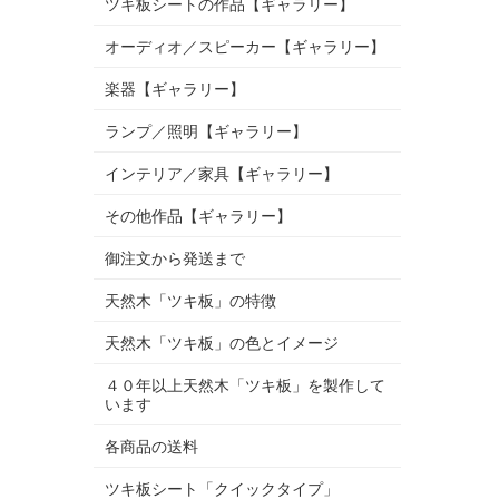
ツキ板シートの作品【ギャラリー】
オーディオ／スピーカー【ギャラリー】
楽器【ギャラリー】
ランプ／照明【ギャラリー】
インテリア／家具【ギャラリー】
その他作品【ギャラリー】
御注文から発送まで
天然木「ツキ板」の特徴
天然木「ツキ板」の色とイメージ
４０年以上天然木「ツキ板」を製作して
います
各商品の送料
ツキ板シート「クイックタイプ」