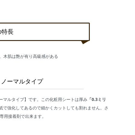
の特長
る。木肌は艶が有り高級感がある
＝ノーマルタイプ
ーマルタイプ】です。この化粧用シートは厚み
「0.3ミリ
紙で強化してあるので細かくカットしても割れません。さ
も専用接着剤で出来ます。