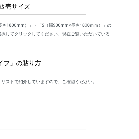
販売サイズ
×長さ1800mm）」・「S（幅900mm×長さ1800ｍｍ）」の
選択してクリックしてください。現在ご覧いただいている
イプ」の貼り方
とリストで紹介していますので、ご確認ください。
由