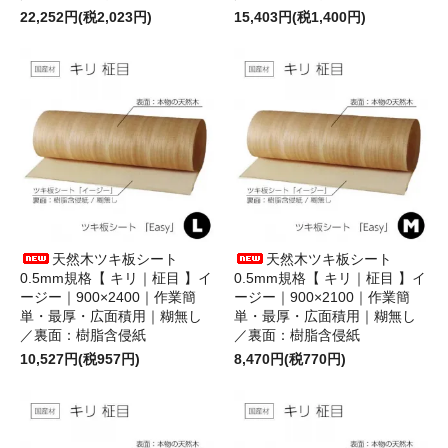
22,252円(税2,023円)
15,403円(税1,400円)
天然木ツキ板シート
天然木ツキ板シート
0.5mm規格【 キリ｜柾目 】イ
0.5mm規格【 キリ｜柾目 】イ
ージー｜900×2400｜作業簡
ージー｜900×2100｜作業簡
単・最厚・広面積用｜糊無し
単・最厚・広面積用｜糊無し
／裏面：樹脂含侵紙
／裏面：樹脂含侵紙
10,527円(税957円)
8,470円(税770円)