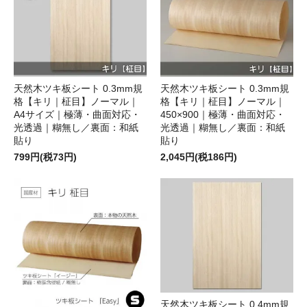
天然木ツキ板シート 0.3mm規
天然木ツキ板シート 0.3mm規
格【キリ｜柾目】ノーマル｜
格【キリ｜柾目】ノーマル｜
A4サイズ｜極薄・曲面対応・
450×900｜極薄・曲面対応・
光透過｜糊無し／裏面：和紙
光透過｜糊無し／裏面：和紙
貼り
貼り
799円(税73円)
2,045円(税186円)
天然木ツキ板シート 0.4mm規