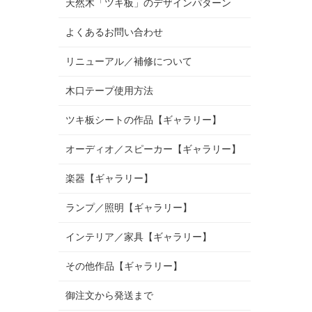
天然木「ツキ板」のデザインパターン
よくあるお問い合わせ
リニューアル／補修について
木口テープ使用方法
ツキ板シートの作品【ギャラリー】
オーディオ／スピーカー【ギャラリー】
楽器【ギャラリー】
ランプ／照明【ギャラリー】
インテリア／家具【ギャラリー】
その他作品【ギャラリー】
御注文から発送まで