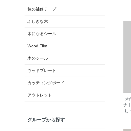
柱の補修テープ
ふしぎな木
木になるシール
Wood Film
木のシール
ウッドプレート
カッティングボード
アウトレット
天
ナ
し
グループから探す