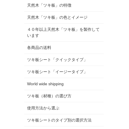
天然木「ツキ板」の特徴
天然木「ツキ板」の色とイメージ
４０年以上天然木「ツキ板」を製作して
います
各商品の送料
ツキ板シート「クイックタイプ」
ツキ板シート「イージータイプ」
World wide shipping
ツキ板（材種）の選び方
使用方法から選ぶ
ツキ板シートのタイプ別の選択方法