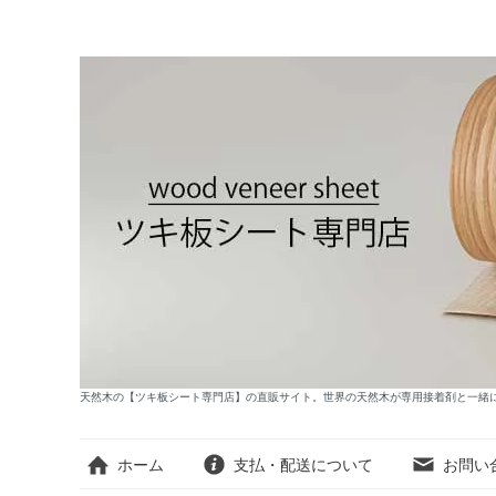
天然木の【ツキ板シート専門店】の直販サイト。世界の天然木が専用接着剤と一緒
ホーム
支払・配送について
お問い