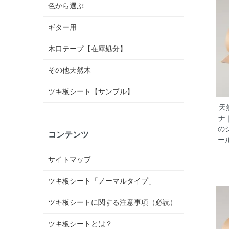
色から選ぶ
ギター用
木口テープ【在庫処分】
その他天然木
ツキ板シート【サンプル】
天
ナ
の
コンテンツ
ー
サイトマップ
ツキ板シート「ノーマルタイプ」
ツキ板シートに関する注意事項（必読）
ツキ板シートとは？