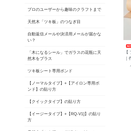
プロのユーザーから趣味のクラフトまで
天然木「ツキ板」のつなぎ目
自動返信メールや決済用メールが届かな
い？
【 
「木になるシール」でガラスの花瓶に天
｜
然木をプラス
ツキ板シート専用ボンド
【ノーマルタイプ】+【アイロン専用ボ
ンド】の貼り方
【クイックタイプ】の貼り方
【イージータイプ】+【RQ-V1]】の貼り
方