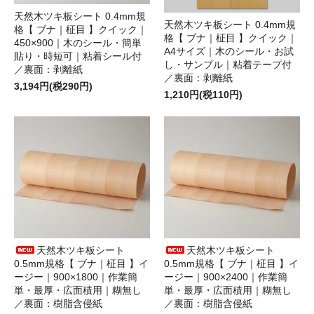
天然木ツキ板シート 0.4mm規
天然木ツキ板シート 0.4mm規
格【 ブナ｜柾目 】クイック｜
格【 ブナ｜柾目 】クイック｜
450×900｜木のシール・簡単
A4サイズ｜木のシール・お試
貼り・時短可｜粘着シール付
し・サンプル｜粘着テープ付
／裏面：剥離紙
／裏面：剥離紙
3,194円(税290円)
1,210円(税110円)
天然木ツキ板シート
天然木ツキ板シート
0.5mm規格【 ブナ｜柾目 】イ
0.5mm規格【 ブナ｜柾目 】イ
ージー｜900×1800｜作業簡
ージー｜900×2400｜作業簡
単・最厚・広面積用｜糊無し
単・最厚・広面積用｜糊無し
／裏面：樹脂含侵紙
／裏面：樹脂含侵紙