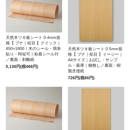
天然木ツキ板シート 0.4mm規
格【 ブナ｜柾目 】クイック｜
450×1800｜木のシール・簡単
天然木ツキ板シート 0.5mm規
貼り・時短可｜粘着シール付
格【 ブナ｜柾目 】イージー｜
／裏面：剥離紙
A4サイズ｜お試し・サンプ
ル・最厚｜糊無し／裏面：樹
5,130円(税466円)
脂含侵紙
726円(税66円)