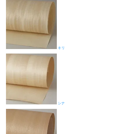
キリ
シナ