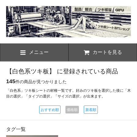
メニュー
カートを見る
【白色系ツキ板】 に登録されている商品
145
件の商品が見つかりました
「白色系」ツキ板シートの材種一覧です。好みのツキ板を選択した後に「木
目の選択」「タイプの選択」「サイズの選択」が出来ます。
おすすめ順
価格順
新着順
タグ一覧