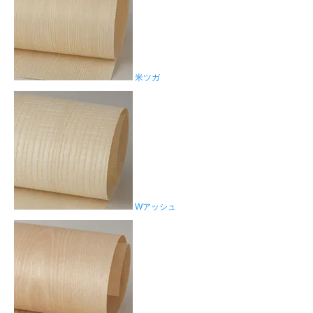
米ツガ
Wアッシュ