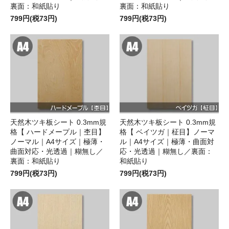
裏面：和紙貼り
裏面：和紙貼り
799円(税73円)
799円(税73円)
天然木ツキ板シート 0.3mm規
天然木ツキ板シート 0.3mm規
格【 ハードメープル｜杢目】
格【 ベイツガ｜柾目】ノーマ
ノーマル｜A4サイズ｜極薄・
ル｜A4サイズ｜極薄・曲面対
曲面対応・光透過｜糊無し／
応・光透過｜糊無し／裏面：
裏面：和紙貼り
和紙貼り
799円(税73円)
799円(税73円)