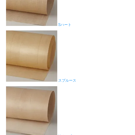
Sハート
スプルース