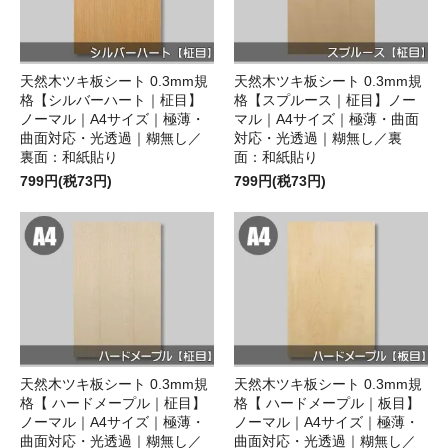
天然木ツキ板シート 0.3mm規
天然木ツキ板シート 0.3mm規
格【シルバーハート｜柾目】
格【スプルース｜柾目】ノー
ノーマル｜A4サイズ｜極薄・
マル｜A4サイズ｜極薄・曲面
曲面対応・光透過｜糊無し／
対応・光透過｜糊無し／裏
裏面：和紙貼り
面：和紙貼り
799円(税73円)
799円(税73円)
天然木ツキ板シート 0.3mm規
天然木ツキ板シート 0.3mm規
格【 ハードメープル｜柾目】
格【 ハードメープル｜板目】
ノーマル｜A4サイズ｜極薄・
ノーマル｜A4サイズ｜極薄・
曲面対応・光透過｜糊無し／
曲面対応・光透過｜糊無し／