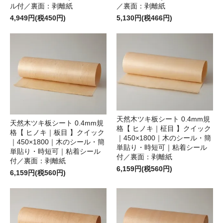
ル付／裏面：剥離紙
／裏面：剥離紙
4,949円(税450円)
5,130円(税466円)
天然木ツキ板シート 0.4mm規
天然木ツキ板シート 0.4mm規
格【 ヒノキ｜柾目 】クイック
格【 ヒノキ｜板目 】クイック
｜450×1800｜木のシール・簡
｜450×1800｜木のシール・簡
単貼り・時短可｜粘着シール
単貼り・時短可｜粘着シール
付／裏面：剥離紙
付／裏面：剥離紙
6,159円(税560円)
6,159円(税560円)