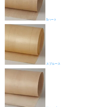
Sハート
スプルース