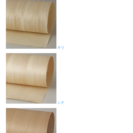
キリ
シナ