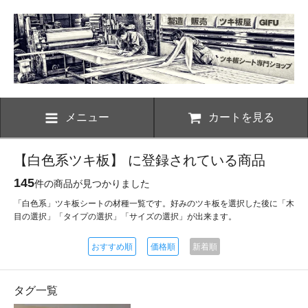
メニュー
カートを見る
【白色系ツキ板】 に登録されている商品
145
件の商品が見つかりました
「白色系」ツキ板シートの材種一覧です。好みのツキ板を選択した後に「木
目の選択」「タイプの選択」「サイズの選択」が出来ます。
おすすめ順
価格順
新着順
タグ一覧