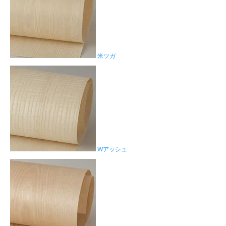
米ツガ
Wアッシュ