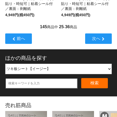
貼り・時短可｜粘着シール付
貼り・時短可｜粘着シール付
／裏面：剥離紙
／裏面：剥離紙
4,949円(税450円)
4,949円(税450円)
145
25
36
商品中
-
商品
前へ
次へ
ほかの商品を探す
検索
売れ筋商品