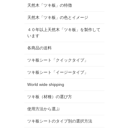
天然木「ツキ板」の特徴
天然木「ツキ板」の色とイメージ
４０年以上天然木「ツキ板」を製作して
います
各商品の送料
ツキ板シート「クイックタイプ」
ツキ板シート「イージータイプ」
World wide shipping
ツキ板（材種）の選び方
使用方法から選ぶ
ツキ板シートのタイプ別の選択方法