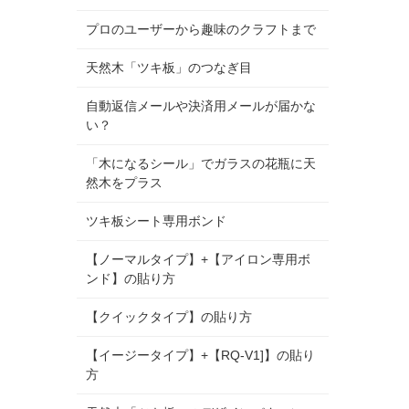
プロのユーザーから趣味のクラフトまで
天然木「ツキ板」のつなぎ目
自動返信メールや決済用メールが届かな
い？
「木になるシール」でガラスの花瓶に天
然木をプラス
ツキ板シート専用ボンド
【ノーマルタイプ】+【アイロン専用ボ
ンド】の貼り方
【クイックタイプ】の貼り方
【イージータイプ】+【RQ-V1]】の貼り
方