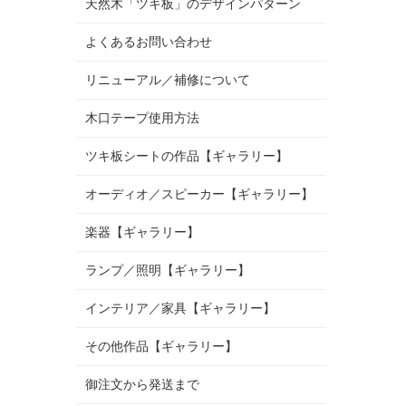
天然木「ツキ板」のデザインパターン
よくあるお問い合わせ
リニューアル／補修について
木口テープ使用方法
ツキ板シートの作品【ギャラリー】
オーディオ／スピーカー【ギャラリー】
楽器【ギャラリー】
ランプ／照明【ギャラリー】
インテリア／家具【ギャラリー】
その他作品【ギャラリー】
御注文から発送まで