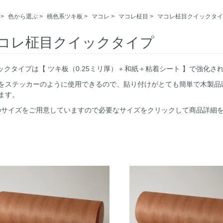
>
色から選ぶ
>
桃色系ツキ板
>
マコレ
>
マコレ柾目
>
マコレ柾目クイックタイ
コレ柾目クイックタイプ
イックタイプは【 ツキ板（0.25ミリ厚）＋和紙＋粘着シート 】で強化
をステッカーのように使用できるので、貼り付けがとても簡単で木製品
ます。
つのサイズをご用意していますので必要なサイズをクリックして商品詳細