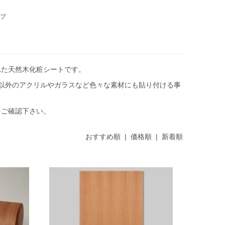
プ
された天然木化粧シートです。
以外のアクリルやガラスなど色々な素材にも貼り付ける事
をご確認下さい。
おすすめ順
|
価格順
| 新着順