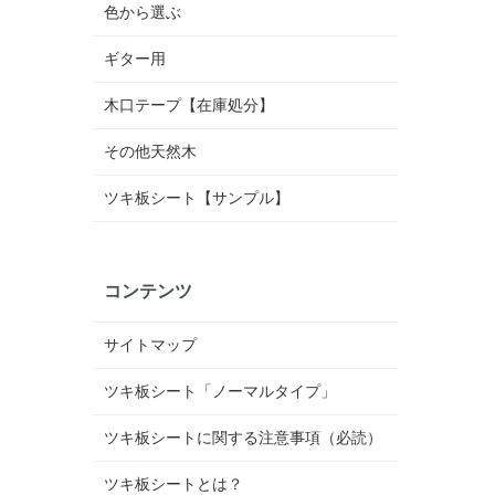
色から選ぶ
ギター用
木口テープ【在庫処分】
その他天然木
ツキ板シート【サンプル】
コンテンツ
サイトマップ
ツキ板シート「ノーマルタイプ」
ツキ板シートに関する注意事項（必読）
ツキ板シートとは？