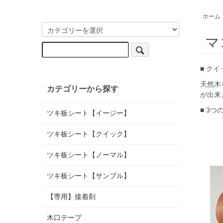
ホーム
マ
■ ク
天然木
カテゴリーから探す
が出来
■ 3
ツキ板シート【イージー】
ツキ板シート【クイック】
ツキ板シート【ノーマル】
ツキ板シート【サンプル】
【専用】接着剤
木口テープ