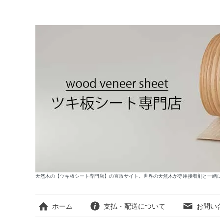
天然木の【ツキ板シート専門店】の直販サイト。世界の天然木が専用接着剤と一緒
ホーム
支払・配送について
お問い