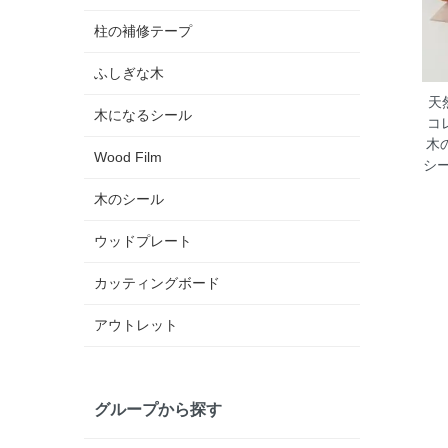
柱の補修テープ
ふしぎな木
天
木になるシール
コ
木
Wood Film
シ
木のシール
ウッドプレート
カッティングボード
アウトレット
グループから探す