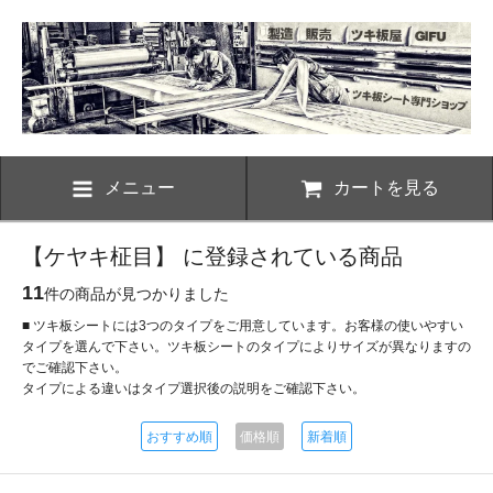
メニュー
カートを見る
【ケヤキ柾目】 に登録されている商品
11
件の商品が見つかりました
■ ツキ板シートには3つのタイプをご用意しています。お客様の使いやすい
タイプを選んで下さい。ツキ板シートのタイプによりサイズが異なりますの
でご確認下さい。
タイプによる違いはタイプ選択後の説明をご確認下さい。
おすすめ順
価格順
新着順