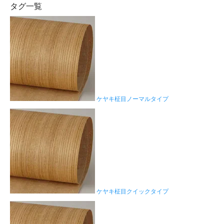
タグ一覧
ケヤキ柾目ノーマルタイプ
ケヤキ柾目クイックタイプ