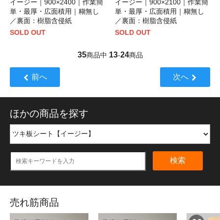
イージー｜900×2400｜作業簡
イージー｜900×2100｜作業簡
単・最厚・広面積用｜糊無し
単・最厚・広面積用｜糊無し
／裏面：樹脂含侵紙
／裏面：樹脂含侵紙
SOLD OUT
SOLD OUT
35
13
24
商品中
-
商品
前へ
次へ
ほかの商品を探す
検索
売れ筋商品