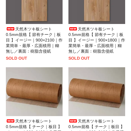
天然木ツキ板シート
天然木ツキ板シート
0.5mm規格【 節有チーク｜板
0.5mm規格【 節有チーク｜板
目 】イージー｜900×2100｜作
目 】イージー｜900×1800｜作
業簡単・最厚・広面積用｜糊
業簡単・最厚・広面積用｜糊
無し／裏面：樹脂含侵紙
無し／裏面：樹脂含侵紙
SOLD OUT
SOLD OUT
天然木ツキ板シート
天然木ツキ板シート
0.5mm規格【 チーク｜板目 】
0.5mm規格【 チーク｜板目 】