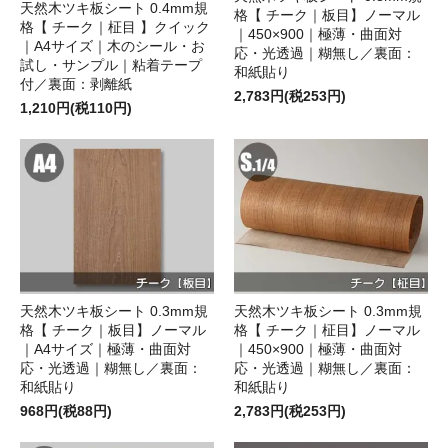
天然木ツキ板シート 0.4mm規
格【 チーク｜板目】ノーマル
格【 チーク｜柾目 】クイック
｜450×900｜極薄・曲面対
｜A4サイズ｜木のシール・お
応・光透過｜糊無し／裏面：
試し・サンプル｜粘着テープ
和紙貼り
付／裏面：剥離紙
2,783円(税253円)
1,210円(税110円)
天然木ツキ板シート 0.3mm規
天然木ツキ板シート 0.3mm規
格【 チーク｜板目】ノーマル
格【 チーク｜柾目】ノーマル
｜A4サイズ｜極薄・曲面対
｜450×900｜極薄・曲面対
応・光透過｜糊無し／裏面：
応・光透過｜糊無し／裏面：
和紙貼り
和紙貼り
968円(税88円)
2,783円(税253円)