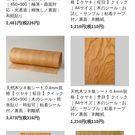
格【 ケヤキ｜柾目 】クイック
｜450×900｜極薄・曲面対
｜A4サイズ｜木のシール・お
応・光透過｜糊無し／裏面：
試し・サンプル｜粘着テープ
和紙貼り
付／裏面：剥離紙
2,481円(税226円)
1,210円(税110円)
天然木ツキ板シート 0.4mm規
天然木ツキ板シート 0.4mm規
格【 ケヤキ｜柾目 】クイック
格【 ケヤキ｜杢目 】クイック
｜450×900｜木のシール・簡
｜A4サイズ｜木のシール・お
単貼り・時短可｜粘着シール
試し・サンプル｜粘着テープ
付／裏面：剥離紙
付／裏面：剥離紙
3,473円(税316円)
1,210円(税110円)