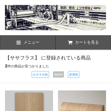
メニュー
カートを見る
【ササフラス】 に登録されている商品
2
件の商品が見つかりました
おすすめ順
価格順
新着順