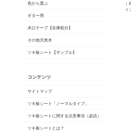
色から選ぶ
｜
イ
ギター用
木口テープ【在庫処分】
その他天然木
ツキ板シート【サンプル】
コンテンツ
サイトマップ
ツキ板シート「ノーマルタイプ」
ツキ板シートに関する注意事項（必読）
ツキ板シートとは？