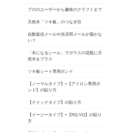
プロのユーザーから趣味のクラフトまで
天然木「ツキ板」のつなぎ目
自動返信メールや決済用メールが届かな
い？
「木になるシール」でガラスの花瓶に天
然木をプラス
ツキ板シート専用ボンド
【ノーマルタイプ】+【アイロン専用ボ
ンド】の貼り方
【クイックタイプ】の貼り方
【イージータイプ】+【RQ-V1]】の貼り
方