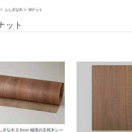
>
ふしぎな木
>
Wナット
ナット
しぎな木 0.3mm 極薄の天然木シー