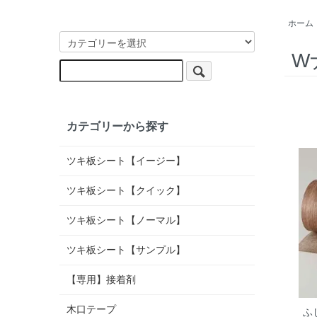
ホーム
W
カテゴリーから探す
ツキ板シート【イージー】
ツキ板シート【クイック】
ツキ板シート【ノーマル】
ツキ板シート【サンプル】
【専用】接着剤
木口テープ
ふ