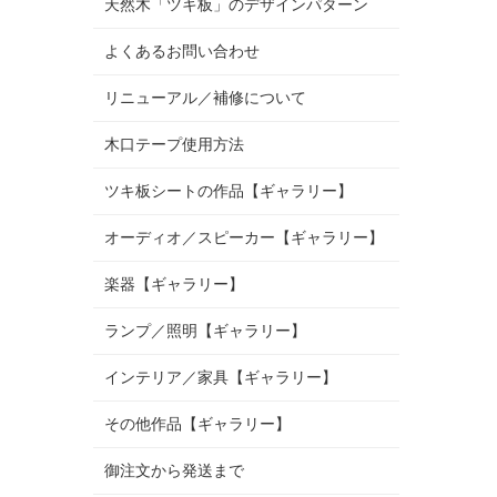
天然木「ツキ板」のデザインパターン
よくあるお問い合わせ
リニューアル／補修について
木口テープ使用方法
ツキ板シートの作品【ギャラリー】
オーディオ／スピーカー【ギャラリー】
楽器【ギャラリー】
ランプ／照明【ギャラリー】
インテリア／家具【ギャラリー】
その他作品【ギャラリー】
御注文から発送まで