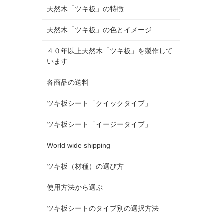
天然木「ツキ板」の特徴
天然木「ツキ板」の色とイメージ
４０年以上天然木「ツキ板」を製作して
います
各商品の送料
ツキ板シート「クイックタイプ」
ツキ板シート「イージータイプ」
World wide shipping
ツキ板（材種）の選び方
使用方法から選ぶ
ツキ板シートのタイプ別の選択方法