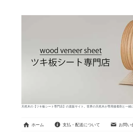
天然木の【ツキ板シート専門店】の直販サイト。世界の天然木が専用接着剤と一緒
ホーム
支払・配送について
お問い