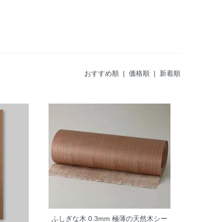
おすすめ順
|
価格順
| 新着順
ふしぎな木 0.3mm 極薄の天然木シー