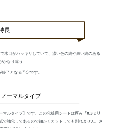
特長
ので木目がハッキリしていて、濃い色の縞や黒い縞のある
がかなり違う
売が終了となる予定です。
＝ノーマルタイプ
ーマルタイプ】です。この化粧用シートは厚み
「0.3ミリ
紙で強化してあるので細かくカットしても割れません。さ