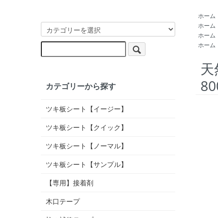
ホーム
ホーム
ホーム
ホーム
天
8
カテゴリーから探す
ツキ板シート【イージー】
ツキ板シート【クイック】
ツキ板シート【ノーマル】
ツキ板シート【サンプル】
【専用】接着剤
木口テープ