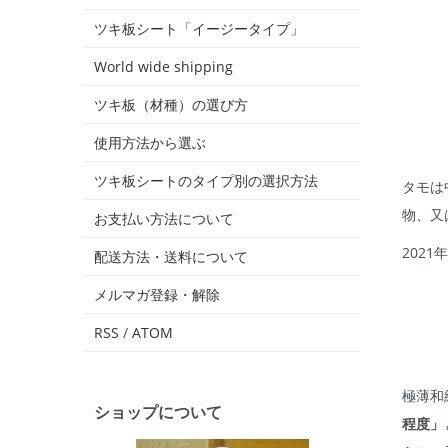
ツキ板シート「イージータイプ」
World wide shipping
ツキ板（材種）の選び方
使用方法から選ぶ
ツキ板シートのタイプ別の選択方法
タモは
物、又
お支払い方法について
202
配送方法・送料について
メルマガ登録・解除
RSS
/
ATOM
極薄和
ショップについて
程度」