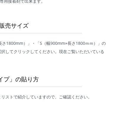
も専用接着剤で出来ます。
販売サイズ
×長さ1800mm）」・「S（幅900mm×長さ1800ｍｍ）」の
選択してクリックしてください。現在ご覧いただいている
イプ」の貼り方
とリストで紹介していますので、ご確認ください。