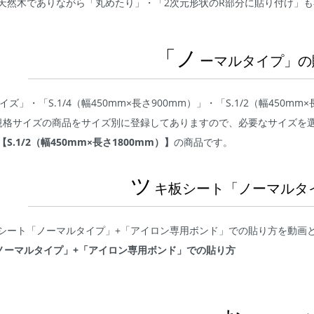
天然木でありながら「丸めたり」・「2次元形状のR部分に貼り付け」
「ノ
ーマルタイプ」の
イズ」・「S.1/4（幅450mm×長さ900mm）」・「S.1/2（幅450mm
規格サイズの商品をサイズ別に登録してありますので、必要なサイズを
【S.1/2（幅450mm×長さ1800mm）】
の商品です。
ツ
キ板シート「ノーマルタ
シート「ノーマルタイプ」+「アイロン専用ボンド」での貼り方を動画
ノーマルタイプ」+「アイロン専用ボンド」での貼り方