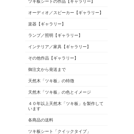
ツキ板シートの作品【ギャラリー】
オーディオ／スピーカー【ギャラリー】
楽器【ギャラリー】
ランプ／照明【ギャラリー】
インテリア／家具【ギャラリー】
その他作品【ギャラリー】
御注文から発送まで
天然木「ツキ板」の特徴
天然木「ツキ板」の色とイメージ
４０年以上天然木「ツキ板」を製作して
います
各商品の送料
ツキ板シート「クイックタイプ」