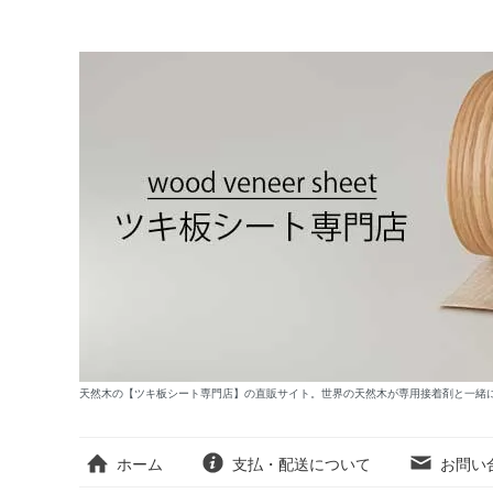
天然木の【ツキ板シート専門店】の直販サイト。世界の天然木が専用接着剤と一緒
ホーム
支払・配送について
お問い