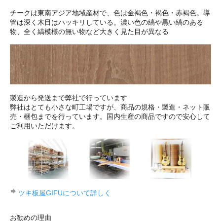
チークは東南アジア地域産材で、色は金褐色・褐色・赤褐色。導
管は深く木目はハッキリしている。濃い色の縞や黒い縞のある
物、全く縞模様の無い物など大きく見た目が異なる
製造から発送まで弊社で行っています
弊社はとても小さな町工場ですが、商品の規格・製造・ネット販
売・梱包までを行っています。国内生産の商品ですので安心して
ご利用いただけます。
ツキ板屋GIFUについて詳しく
お勧めの理由