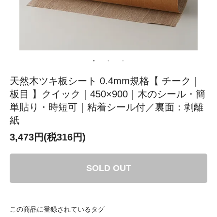
天然木ツキ板シート 0.4mm規格【 チーク｜
板目 】クイック｜450×900｜木のシール・簡
単貼り・時短可｜粘着シール付／裏面：剥離
紙
3,473円(税316円)
SOLD OUT
この商品に登録されているタグ