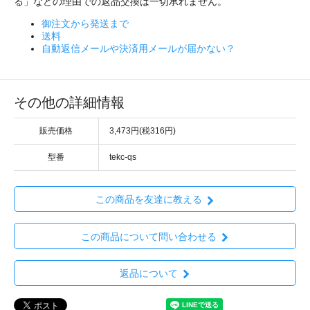
る」などの理由での返品交換は一切承れません。
御注文から発送まで
送料
自動返信メールや決済用メールが届かない？
その他の詳細情報
販売価格
3,473円(税316円)
型番
tekc-qs
この商品を友達に教える
この商品について問い合わせる
返品について