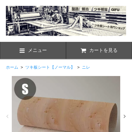
メニュー
カートを見る
ホーム
>
ツキ板シート【ノーマル】
>
ニレ