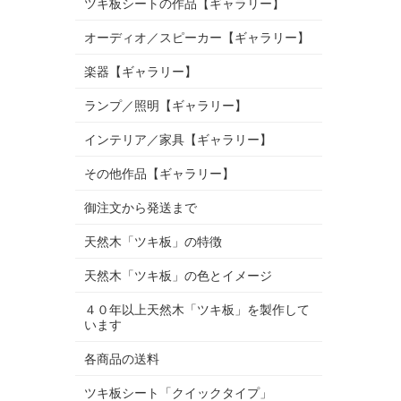
ツキ板シートの作品【ギャラリー】
オーディオ／スピーカー【ギャラリー】
楽器【ギャラリー】
ランプ／照明【ギャラリー】
インテリア／家具【ギャラリー】
その他作品【ギャラリー】
御注文から発送まで
天然木「ツキ板」の特徴
天然木「ツキ板」の色とイメージ
４０年以上天然木「ツキ板」を製作して
います
各商品の送料
ツキ板シート「クイックタイプ」