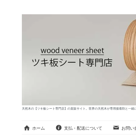
天然木の【ツキ板シート専門店】の直販サイト。世界の天然木が専用接着剤と一緒
ホーム
支払・配送について
お問い