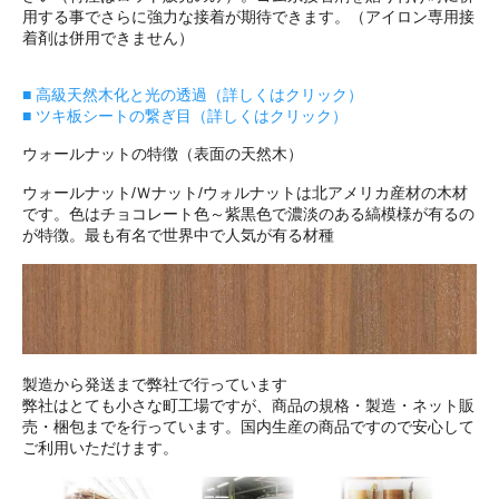
用する事でさらに強力な接着が期待できます。（アイロン専用接
着剤は併用できません）
■ 高級天然木化と光の透過（詳しくはクリック）
■ ツキ板シートの繋ぎ目（詳しくはクリック）
ウォールナットの特徴（表面の天然木）
ウォールナット/Ｗナット/ウォルナットは北アメリカ産材の木材
です。色はチョコレート色～紫黒色で濃淡のある縞模様が有るの
が特徴。最も有名で世界中で人気が有る材種
製造から発送まで弊社で行っています
弊社はとても小さな町工場ですが、商品の規格・製造・ネット販
売・梱包までを行っています。国内生産の商品ですので安心して
ご利用いただけます。