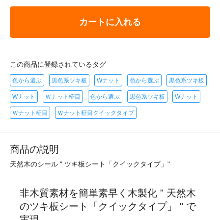
カートに入れる
この商品に登録されているタグ
色から選ぶ
黒色系ツキ板
Wナット
色から選ぶ
黒色系ツキ板
Wナット
Ｗナット柾目
色から選ぶ
黒色系ツキ板
Wナット
Ｗナット柾目
Ｗナット柾目クイックタイプ
商品の説明
天然木のシール " ツキ板シート「クイックタイプ」"
非木質素材を簡単素早く木製化 " 天然木
のツキ板シート「クイックタイプ」 " で
実現