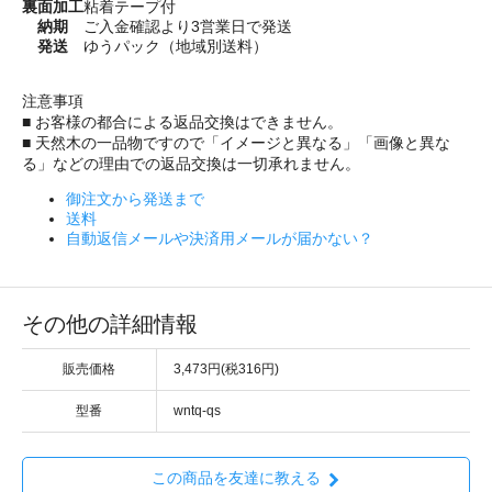
裏面加工
粘着テープ付
納期
ご入金確認より3営業日で発送
発送
ゆうパック（地域別送料）
注意事項
■ お客様の都合による返品交換はできません。
■ 天然木の一品物ですので「イメージと異なる」「画像と異な
る」などの理由での返品交換は一切承れません。
御注文から発送まで
送料
自動返信メールや決済用メールが届かない？
その他の詳細情報
販売価格
3,473円(税316円)
型番
wntq-qs
この商品を友達に教える