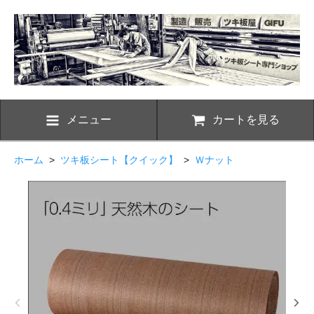
メニュー
カートを見る
ホーム
>
ツキ板シート【クイック】
>
Ｗナット