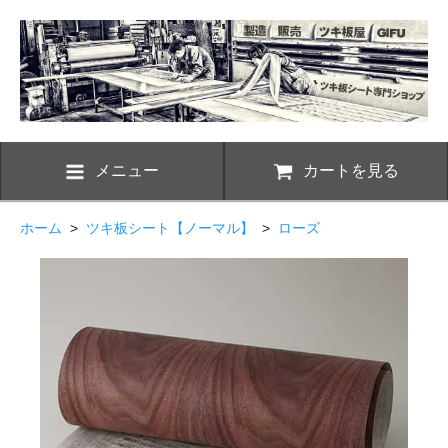
メニュー
カートを見る
ホーム
>
ツキ板シート【ノーマル】
>
ローズ