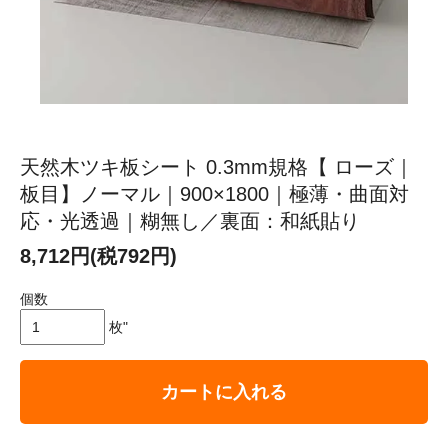
天然木ツキ板シート 0.3mm規格【 ローズ｜
板目】ノーマル｜900×1800｜極薄・曲面対
応・光透過｜糊無し／裏面：和紙貼り
8,712円(税792円)
個数
枚"
カートに入れる