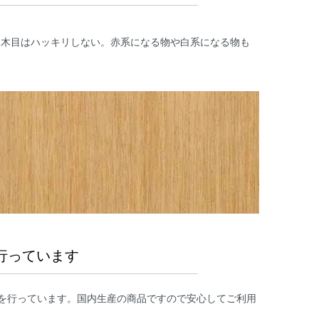
く木目はハッキリしない。赤系になる物や白系になる物も
行っています
を行っています。国内生産の商品ですので安心してご利用