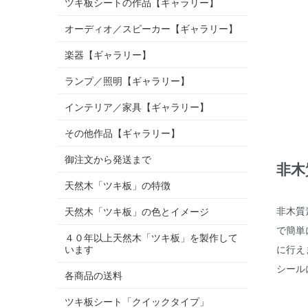
ツキ板シートの作品【ギャラリー】
オーディオ／スピーカー【ギャラリー】
楽器【ギャラリー】
ランプ／照明【ギャラリー】
インテリア／家具【ギャラリー】
その他作品【ギャラリー】
御注文から発送まで
非木
天然木「ツキ板」の特徴
非木質
天然木「ツキ板」の色とイメージ
で簡単
４０年以上天然木「ツキ板」を製作して
に行え
います
シール
各商品の送料
ツキ板シート「クイックタイプ」