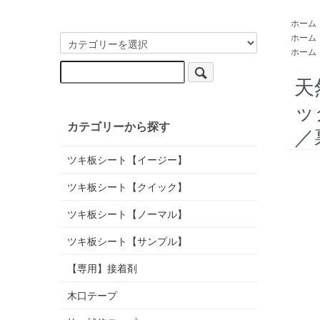
ホーム
ホーム
ホーム
天
ッ
カテゴリーから探す
／
ツキ板シート【イージー】
ツキ板シート【クイック】
ツキ板シート【ノーマル】
ツキ板シート【サンプル】
【専用】接着剤
木口テープ