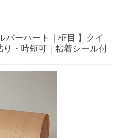
シルバーハート｜柾目 】クイ
単貼り・時短可｜粘着シール付