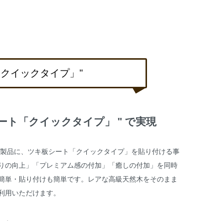
「クイックタイプ」"
ート「クイックタイプ」 " で実現
た製品に、ツキ板シート「クイックタイプ」を貼り付ける事
りの向上」「プレミアム感の付加」「癒しの付加」を同時
簡単・貼り付けも簡単です。レアな高級天然木をそのまま
利用いただけます。