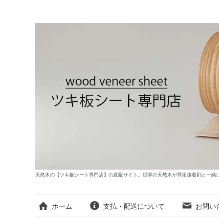
天然木の【ツキ板シート専門店】の直販サイト。世界の天然木が専用接着剤と一緒
ホーム
支払・配送について
お問い