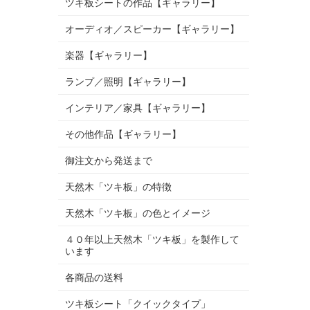
ツキ板シートの作品【ギャラリー】
オーディオ／スピーカー【ギャラリー】
楽器【ギャラリー】
ランプ／照明【ギャラリー】
インテリア／家具【ギャラリー】
その他作品【ギャラリー】
御注文から発送まで
天然木「ツキ板」の特徴
天然木「ツキ板」の色とイメージ
４０年以上天然木「ツキ板」を製作して
います
各商品の送料
ツキ板シート「クイックタイプ」