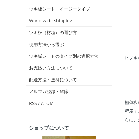
ツキ板シート「イージータイプ」
World wide shipping
ツキ板（材種）の選び方
使用方法から選ぶ
ツキ板シートのタイプ別の選択方法
ヒノキ
お支払い方法について
配送方法・送料について
メルマガ登録・解除
極薄和
RSS
/
ATOM
程度」
らに、
ショップについて