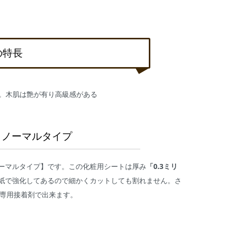
の特長
る。木肌は艶が有り高級感がある
＝ノーマルタイプ
ーマルタイプ】です。この化粧用シートは厚み
「0.3ミリ
紙で強化してあるので細かくカットしても割れません。さ
も専用接着剤で出来ます。