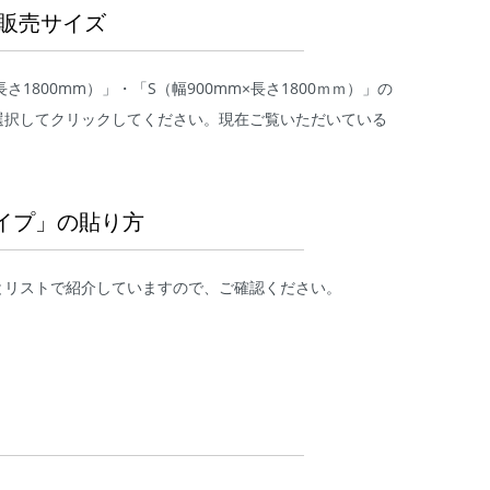
販売サイズ
×長さ1800mm）」・「S（幅900mm×長さ1800ｍｍ）」の
選択してクリックしてください。現在ご覧いただいている
イプ」の貼り方
とリストで紹介していますので、ご確認ください。
由