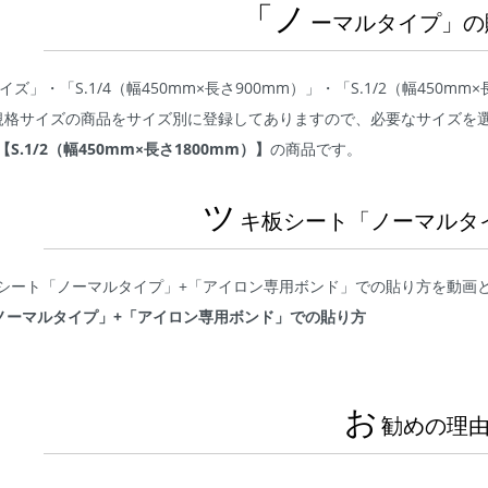
「ノ
ーマルタイプ」の
イズ」・「S.1/4（幅450mm×長さ900mm）」・「S.1/2（幅450mm
規格サイズの商品をサイズ別に登録してありますので、必要なサイズを
【S.1/2（幅450mm×長さ1800mm）】
の商品です。
ツ
キ板シート「ノーマルタ
シート「ノーマルタイプ」+「アイロン専用ボンド」での貼り方を動画
ノーマルタイプ」+「アイロン専用ボンド」での貼り方
お
勧めの理