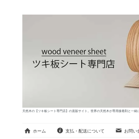
天然木の【ツキ板シート専門店】の直販サイト。世界の天然木が専用接着剤と一緒
ホーム
支払・配送について
お問い