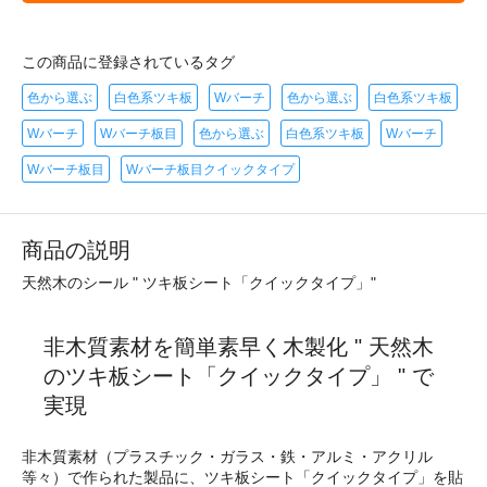
この商品に登録されているタグ
色から選ぶ
白色系ツキ板
Wバーチ
色から選ぶ
白色系ツキ板
Wバーチ
Wバーチ板目
色から選ぶ
白色系ツキ板
Wバーチ
Wバーチ板目
Wバーチ板目クイックタイプ
商品の説明
天然木のシール " ツキ板シート「クイックタイプ」"
非木質素材を簡単素早く木製化 " 天然木
のツキ板シート「クイックタイプ」 " で
実現
非木質素材（プラスチック・ガラス・鉄・アルミ・アクリル
等々）で作られた製品に、ツキ板シート「クイックタイプ」を貼