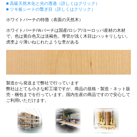
■ 高級天然木化と光の透過（詳しくはクリック）
■ ツキ板シートの繋ぎ目（詳しくはクリック）
ホワイトバーチの特徴（表面の天然木）
ホワイトバーチ/Ｗバーチは国産/ロシア/ヨーロッパ産材の木材
で、色は黄白色又は淡褐色。導管が浅く木目はハッキリしない。
虎杢より薄いねじれたような杢がある
製造から発送まで弊社で行っています
弊社はとても小さな町工場ですが、商品の規格・製造・ネット販
売・梱包までを行っています。国内生産の商品ですので安心して
ご利用いただけます。