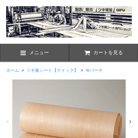
メニュー
カートを見る
ホーム
>
ツキ板シート【クイック】
>
Ｗバーチ