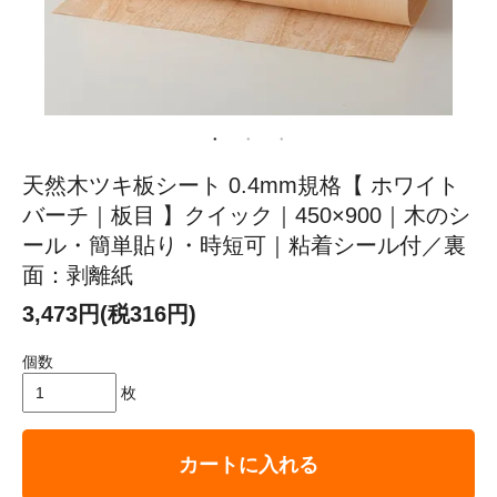
天然木ツキ板シート 0.4mm規格【 ホワイト
バーチ｜板目 】クイック｜450×900｜木のシ
ール・簡単貼り・時短可｜粘着シール付／裏
面：剥離紙
3,473円(税316円)
個数
枚
カートに入れる