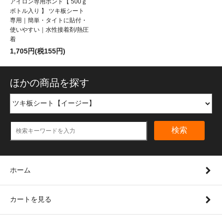
アイロン専用ボンド【 500ｇ
ボトル入り 】 ツキ板シート
専用｜簡単・タイトに貼付・
使いやすい｜水性接着剤/熱圧
着
1,705円(税155円)
ほかの商品を探す
検索
ホーム
カートを見る