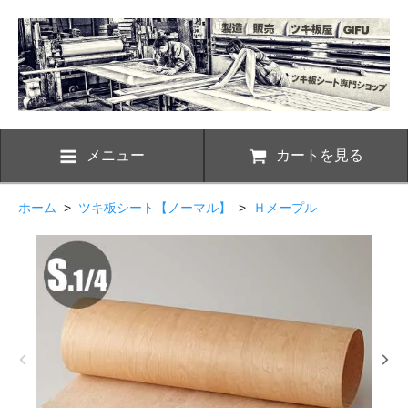
メニュー
カートを見る
ホーム
>
ツキ板シート【ノーマル】
>
Ｈメープル