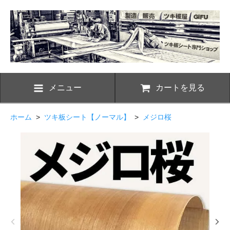
メニュー
カートを見る
ホーム
>
ツキ板シート【ノーマル】
>
メジロ桜