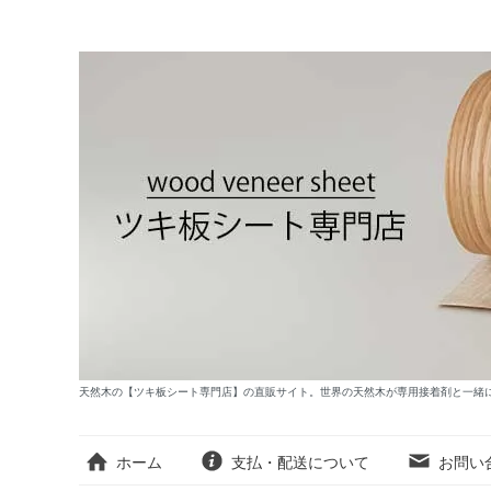
天然木の【ツキ板シート専門店】の直販サイト。世界の天然木が専用接着剤と一緒
ホーム
支払・配送について
お問い