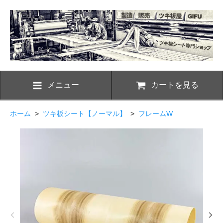
メニュー
カートを見る
ホーム
>
ツキ板シート【ノーマル】
>
フレームW