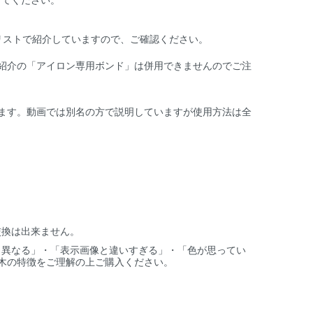
リストで紹介していますので、ご確認ください。
紹介の「アイロン専用ボンド」は併用できませんのでご注
ます。動画では別名の方で説明していますが使用方法は全
交換は出来ません。
と異なる」・「表示画像と違いすぎる」・「色が思ってい
木の特徴をご理解の上ご購入ください。