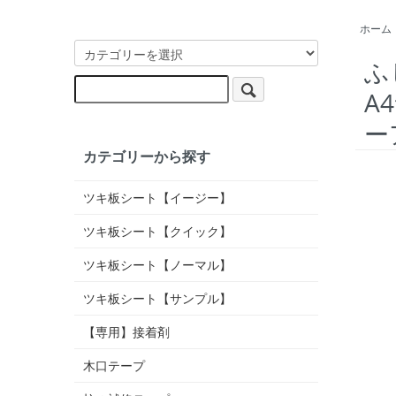
ホーム
ふ
A
ー
カテゴリーから探す
ツキ板シート【イージー】
ツキ板シート【クイック】
ツキ板シート【ノーマル】
ツキ板シート【サンプル】
【専用】接着剤
木口テープ