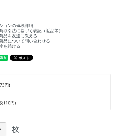
ションの値段詳細
商取引法に基づく表記（返品等）
商品を友達に教える
商品について問い合わせる
物を続ける
73円)
(税110円)
枚