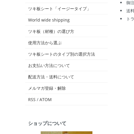
御
ツキ板シート「イージータイプ」
送
ト
World wide shipping
ツキ板（材種）の選び方
使用方法から選ぶ
ツキ板シートのタイプ別の選択方法
お支払い方法について
配送方法・送料について
メルマガ登録・解除
RSS
/
ATOM
ショップについて