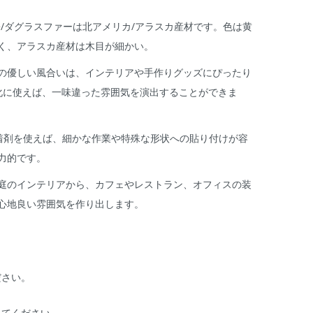
/ダグラスファーは北アメリカ/アラスカ産材です。色は黄
く、アラスカ産材は木目が細かい。
の優しい風合いは、インテリアや手作りグッズにぴったり
化に使えば、一味違った雰囲気を演出することができま
着剤を使えば、細かな作業や特殊な形状への貼り付けが容
力的です。
庭のインテリアから、カフェやレストラン、オフィスの装
心地良い雰囲気を作り出します。
ださい。
してください。