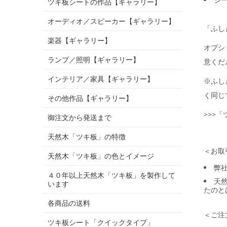
ツキ板シートの作品【ギャラリー】
オーディオ／スピーカー【ギャラリー】
「ふし
楽器【ギャラリー】
オプシ
ランプ／照明【ギャラリー】
意くだ
インテリア／家具【ギャラリー】
※ふし
く同じ
その他作品【ギャラリー】
>>>
「
御注文から発送まで
天然木「ツキ板」の特徴
＜お取
天然木「ツキ板」の色とイメージ
弊
４０年以上天然木「ツキ板」を製作して
天
います
たのと
各商品の送料
＜ご注
ツキ板シート「クイックタイプ」