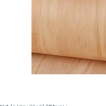
ぎな木【ベイマツ：ブロック】天然木シート＞