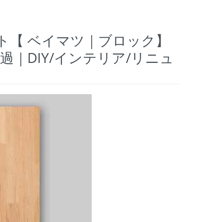
ート【 ベイマツ｜ブロック】
｜DIY/インテリア/リニュ