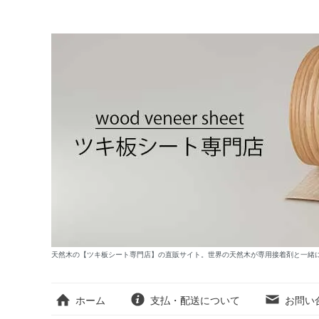
天然木の【ツキ板シート専門店】の直販サイト。世界の天然木が専用接着剤と一緒
ホーム
支払・配送について
お問い