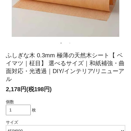
ふしぎな木 0.3mm 極薄の天然木シート【 ベ
イマツ｜柾目】 選べるサイズ｜和紙補強・曲
面対応・光透過｜DIY/インテリア/リニューア
ル
2,178円(税198円)
個数
枚
サイズ