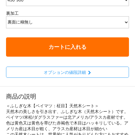
裏加工
カートに入れる
オプションの値段詳細
商品の説明
＜ふしぎな木【ベイマツ：柾目】天然木シート＞
天然木の美しさを引き出す、ふしぎな木（天然木シート）です。
ベイマツ/米松/ダグラスファーは北アメリカ/アラスカ産材です。
色は黄色又は黄色を帯びた赤褐色で木目はハッキリしている。ア
メリカ産は木目が粗く、アラスカ産材は木目が細かい
この天然木シートは、世界的に人気がありどんな方にもおすすめ