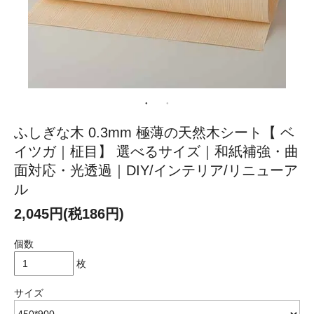
ふしぎな木 0.3mm 極薄の天然木シート【 ベ
イツガ｜柾目】 選べるサイズ｜和紙補強・曲
面対応・光透過｜DIY/インテリア/リニューア
ル
2,045円(税186円)
個数
枚
サイズ