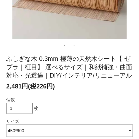
ふしぎな木 0.3mm 極薄の天然木シート【 ゼ
ブラ｜柾目】 選べるサイズ｜和紙補強・曲面
対応・光透過｜DIY/インテリア/リニューアル
2,481円(税226円)
個数
枚
サイズ