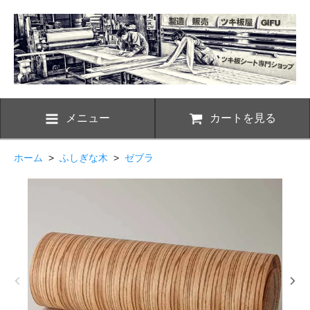
メニュー
カートを見る
ホーム
>
ふしぎな木
>
ゼブラ