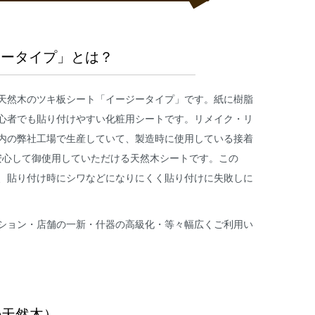
ジータイプ」とは？
天然木のツキ板シート「イージータイプ」です。紙に樹脂
心者でも貼り付けやすい化粧用シートです。リメイク・リ
内の弊社工場で生産していて、製造時に使用している接着
安心して御使用していただける天然木シートです。この
、貼り付け時にシワなどになりにくく貼り付けに失敗しに
ション・店舗の一新・什器の高級化・等々幅広くご利用い
の天然木）