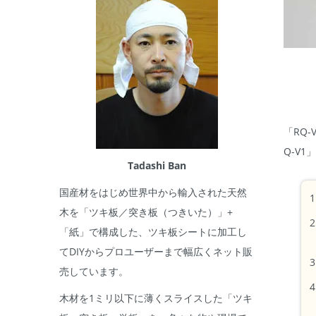
「RQ
Q-V
Tadashi Ban
国産材をはじめ世界中から輸入された天然
木を「ツキ板／突き板（つきいた）」+
「紙」で構成した、ツキ板シートに加工し
てDIYからプロユーザーまで幅広くネット販
売しています。
木材を1ミリ以下に薄くスライスした「ツキ