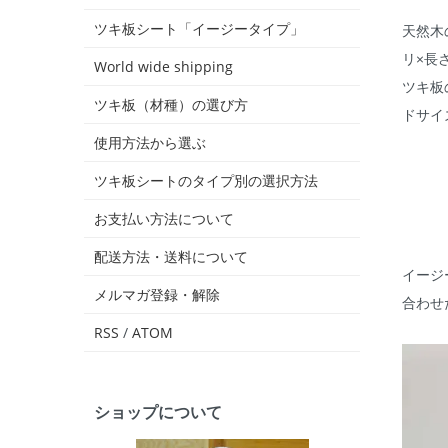
ツキ板シート「イージータイプ」
天然木
リ×長
World wide shipping
ツキ板
ツキ板（材種）の選び方
ドサイ
使用方法から選ぶ
ツキ板シートのタイプ別の選択方法
お支払い方法について
配送方法・送料について
イージ
メルマガ登録・解除
合わせ
RSS
/
ATOM
ショップについて