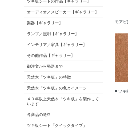
ツキ板シートの作品【ギャラリー】
オーディオ／スピーカー【ギャラリー】
モアビ
楽器【ギャラリー】
ランプ／照明【ギャラリー】
インテリア／家具【ギャラリー】
その他作品【ギャラリー】
御注文から発送まで
天然木「ツキ板」の特徴
天然木「ツキ板」の色とイメージ
■ ツ
４０年以上天然木「ツキ板」を製作して
います
各商品の送料
ツキ板シート「クイックタイプ」