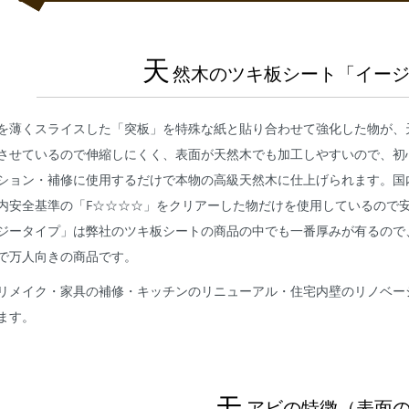
天
然木のツキ板シート「イー
を薄くスライスした「突板」を特殊な紙と貼り合わせて強化した物が、
させているので伸縮しにくく、表面が天然木でも加工しやすいので、初
ション・補修に使用するだけで本物の高級天然木に仕上げられます。国
内安全基準の「F☆☆☆☆」をクリアーした物だけを使用しているので
ジータイプ」は弊社のツキ板シートの商品の中でも一番厚みが有るので
で万人向きの商品です。
リメイク・家具の補修・キッチンのリニューアル・住宅内壁のリノベー
ます。
モ
アビの特徴（表面