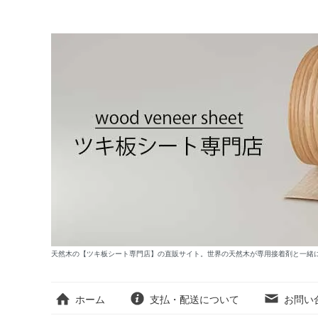
天然木の【ツキ板シート専門店】の直販サイト。世界の天然木が専用接着剤と一緒
ホーム
支払・配送について
お問い