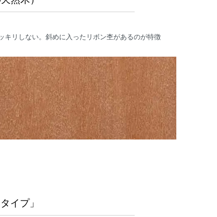
ッキリしない。斜めに入ったリボン杢があるのが特徴
ータイプ」