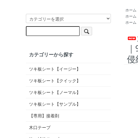
ホーム
ホーム
ホーム
｜
カテゴリーから探す
侵
ツキ板シート【イージー】
ツキ板シート【クイック】
ツキ板シート【ノーマル】
ツキ板シート【サンプル】
【専用】接着剤
木口テープ