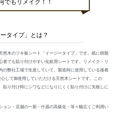
何でもリメイク！！
ジータイプ」とは？
天然木のツキ板シート「イージータイプ」です。紙に樹脂
心者でも貼り付けやすい化粧用シートです。リメイク・リ
内の弊社工場で生産していて、製造時に使用している接着
安心して御使用していただける天然木シートです。この
、貼り付け時にシワなどになりにくく貼り付けに失敗しに
ション・店舗の一新・什器の高級化・等々幅広くご利用い