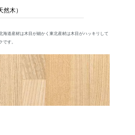
天然木）
北海道産材は木目が細かく東北産材は木目がハッキリして
クです。