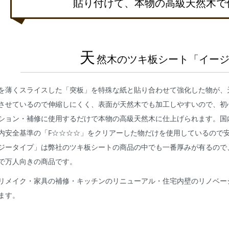
貼り付けて、本物の高級天然木で
天
然木のツキ板シート「イー
を薄くスライスした「突板」を特殊な紙と貼り合わせて強化した物が、
させているので伸縮しにくく、表面が天然木でも加工しやすいので、初
ション・補修に使用するだけで本物の高級天然木に仕上げられます。国
内安全基準の「F☆☆☆☆」をクリアーした物だけを使用しているので
ジータイプ」は弊社のツキ板シートの商品の中でも一番厚みが有るので
で万人向きの商品です。
リメイク・家具の補修・キッチンのリニューアル・住宅内壁のリノベー
ます。