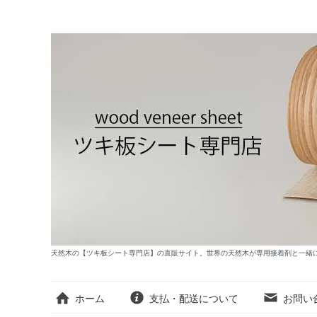
天然木の【ツキ板シート専門店】の直販サイト。世界の天然木が専用接着剤と一緒
ホーム
支払・配送について
お問い