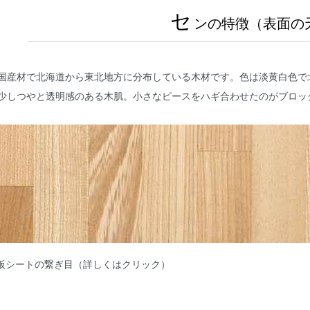
セ
ンの特徴（表面の
国産材で北海道から東北地方に分布している木材です。色は淡黄白色で
少しつやと透明感のある木肌。小さなピースをハギ合わせたのがブロッ
キ板シートの繋ぎ目（詳しくはクリック）