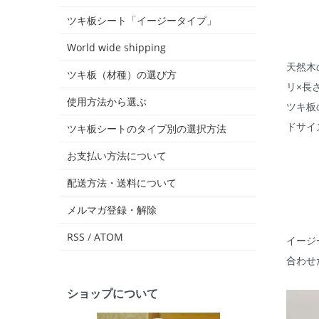
ツキ板シート「イージータイプ」
World wide shipping
天然木
ツキ板（材種）の選び方
リ×長
使用方法から選ぶ
ツキ板
ドサイ
ツキ板シートのタイプ別の選択方法
お支払い方法について
配送方法・送料について
メルマガ登録・解除
RSS
/
ATOM
イージ
合わせ
ショップについて