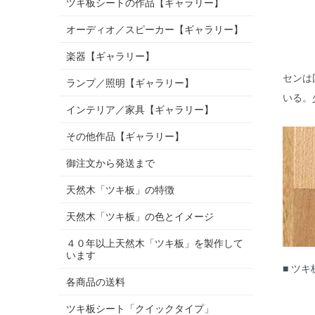
ツキ板シートの作品【ギャラリー】
オーディオ／スピーカー【ギャラリー】
楽器【ギャラリー】
センは
ランプ／照明【ギャラリー】
いる。
インテリア／家具【ギャラリー】
その他作品【ギャラリー】
御注文から発送まで
天然木「ツキ板」の特徴
天然木「ツキ板」の色とイメージ
４０年以上天然木「ツキ板」を製作して
います
■ ツ
各商品の送料
ツキ板シート「クイックタイプ」