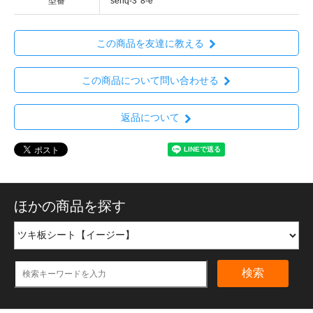
型番
senq-3*8-e
この商品を友達に教える
この商品について問い合わせる
返品について
ほかの商品を探す
検索