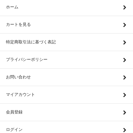
ホーム
カートを見る
特定商取引法に基づく表記
プライバシーポリシー
お問い合わせ
マイアカウント
会員登録
ログイン