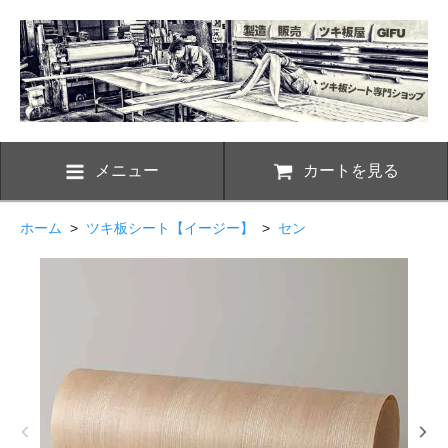
メニュー
カートを見る
ホーム
>
ツキ板シート【イージー】
>
セン