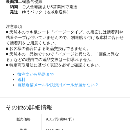
裏面加工
樹脂含侵紙
納期
ご入金確認より3営業日で発送
発送
ゆうパック（地域別送料）
注意事項
■ 天然木のツキ板シート「イージータイプ」の裏面には接着剤や
粘着テープは付いていませんので、別途貼り付ける素材に合わせ
て接着剤をご用意ください。
■ お客様の都合による返品交換はできません。
■ 天然木の一品物ですので「イメージと異なる」「画像と異な
る」などの理由での返品交換は一切承れません。
■ 特定商取引法に基づく表記を必ずご確認ください。
御注文から発送まで
送料
自動返信メールや決済用メールが届かない？
その他の詳細情報
販売価格
9,317円(税847円)