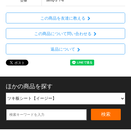
型番
senq-3*7-e
この商品を友達に教える
この商品について問い合わせる
返品について
ほかの商品を探す
検索