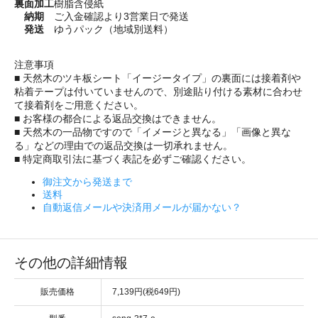
裏面加工
樹脂含侵紙
納期
ご入金確認より3営業日で発送
発送
ゆうパック（地域別送料）
注意事項
■ 天然木のツキ板シート「イージータイプ」の裏面には接着剤や
粘着テープは付いていませんので、別途貼り付ける素材に合わせ
て接着剤をご用意ください。
■ お客様の都合による返品交換はできません。
■ 天然木の一品物ですので「イメージと異なる」「画像と異な
る」などの理由での返品交換は一切承れません。
■ 特定商取引法に基づく表記を必ずご確認ください。
御注文から発送まで
送料
自動返信メールや決済用メールが届かない？
その他の詳細情報
販売価格
7,139円(税649円)