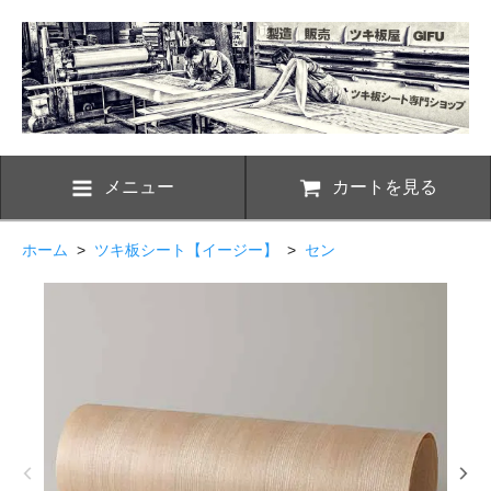
メニュー
カートを見る
ホーム
>
ツキ板シート【イージー】
>
セン