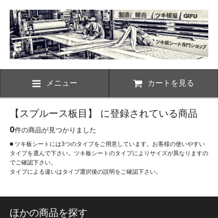
メニュー
カートを見る
【スプルース板目】 に登録されている商品
0
件の商品が見つかりました
■ ツキ板シートには3つのタイプをご用意しています。お客様の使いやすい
タイプを選んで下さい。ツキ板シートのタイプによりサイズが異なりますの
でご確認下さい。
タイプによる違いはタイプ選択後の説明をご確認下さい。
ほかの商品を探す