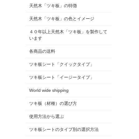
天然木「ツキ板」の特徴
天然木「ツキ板」の色とイメージ
４０年以上天然木「ツキ板」を製作して
います
各商品の送料
ツキ板シート「クイックタイプ」
ツキ板シート「イージータイプ」
World wide shipping
ツキ板（材種）の選び方
使用方法から選ぶ
ツキ板シートのタイプ別の選択方法