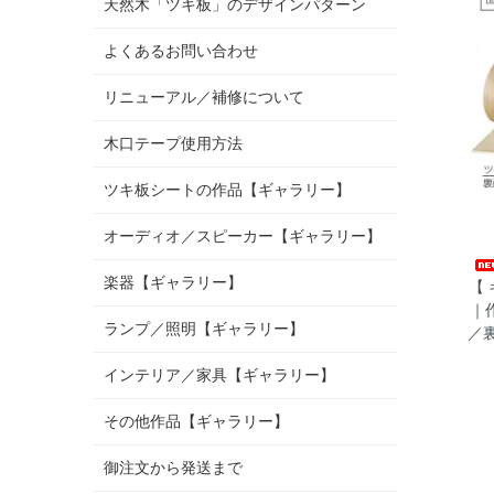
天然木「ツキ板」のデザインパターン
よくあるお問い合わせ
リニューアル／補修について
木口テープ使用方法
ツキ板シートの作品【ギャラリー】
オーディオ／スピーカー【ギャラリー】
楽器【ギャラリー】
【 
｜
ランプ／照明【ギャラリー】
／
インテリア／家具【ギャラリー】
その他作品【ギャラリー】
御注文から発送まで