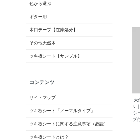
色から選ぶ
ギター用
木口テープ【在庫処分】
その他天然木
ツキ板シート【サンプル】
コンテンツ
サイトマップ
天
リ
ツキ板シート「ノーマルタイプ」
シ
プ
ツキ板シートに関する注意事項（必読）
ツキ板シートとは？