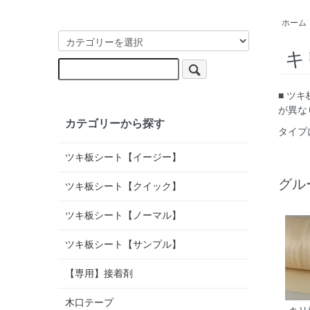
ホーム
キ
■ ツ
が異な
カテゴリーから探す
タイプ
ツキ板シート【イージー】
グル
ツキ板シート【クイック】
ツキ板シート【ノーマル】
ツキ板シート【サンプル】
【専用】接着剤
木口テープ