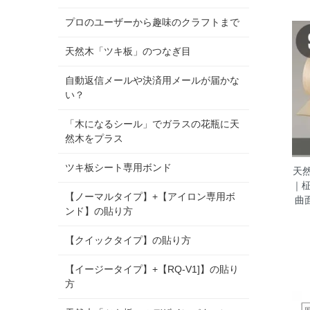
プロのユーザーから趣味のクラフトまで
天然木「ツキ板」のつなぎ目
自動返信メールや決済用メールが届かな
い？
「木になるシール」でガラスの花瓶に天
然木をプラス
ツキ板シート専用ボンド
天然
｜柾
【ノーマルタイプ】+【アイロン専用ボ
曲
ンド】の貼り方
【クイックタイプ】の貼り方
【イージータイプ】+【RQ-V1]】の貼り
方