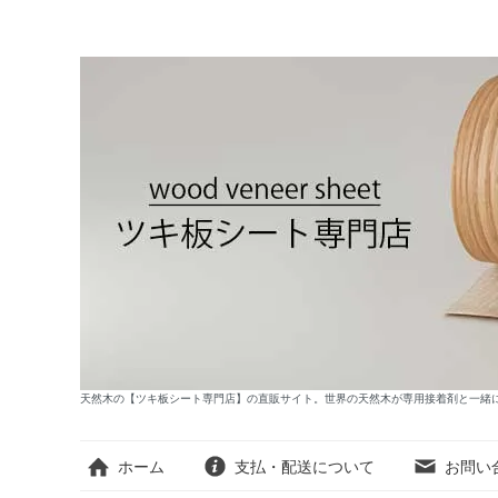
天然木の【ツキ板シート専門店】の直販サイト。世界の天然木が専用接着剤と一緒
ホーム
支払・配送について
お問い