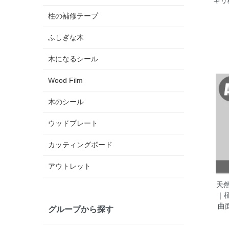
キリ
柱の補修テープ
ふしぎな木
木になるシール
Wood Film
木のシール
ウッドプレート
カッティングボード
アウトレット
天然
｜
曲
グループから探す