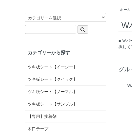
ホーム
W
■ Ｗ
択して
カテゴリーから探す
ツキ板シート【イージー】
グル
ツキ板シート【クイック】
W
ツキ板シート【ノーマル】
ツキ板シート【サンプル】
【専用】接着剤
木口テープ