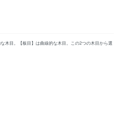
的な木目。【板目】は曲線的な木目。この2つの木目から選