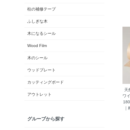
柱の補修テープ
ふしぎな木
木になるシール
Wood Film
木のシール
ウッドプレート
カッティングボード
天
アウトレット
ワイ
1
｜
グループから探す