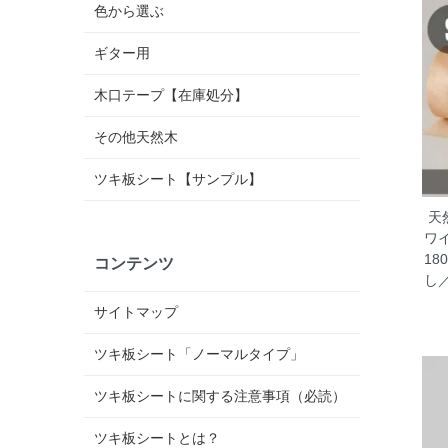
色から選ぶ
ギター用
木口テープ【在庫処分】
その他天然木
ツキ板シート【サンプル】
天
ワ
1
コンテンツ
し
サイトマップ
ツキ板シート「ノーマルタイプ」
ツキ板シートに関する注意事項（必読）
ツキ板シートとは？