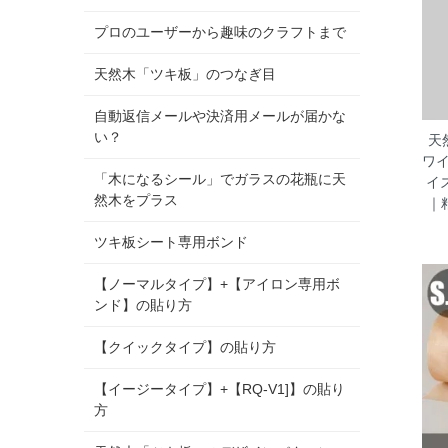
プロのユーザーから趣味のクラフトまで
天然木「ツキ板」のつなぎ目
自動返信メールや決済用メールが届かな
い？
天
ワ
「木になるシール」でガラスの花瓶に天
イ
然木をプラス
｜
ツキ板シート専用ボンド
【ノーマルタイプ】+【アイロン専用ボ
ンド】の貼り方
【クイックタイプ】の貼り方
【イージータイプ】+【RQ-V1]】の貼り
方