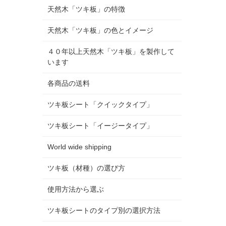
天然木「ツキ板」の特徴
天然木「ツキ板」の色とイメージ
４０年以上天然木「ツキ板」を製作して
います
各商品の送料
ツキ板シート「クイックタイプ」
ツキ板シート「イージータイプ」
World wide shipping
ツキ板（材種）の選び方
使用方法から選ぶ
ツキ板シートのタイプ別の選択方法