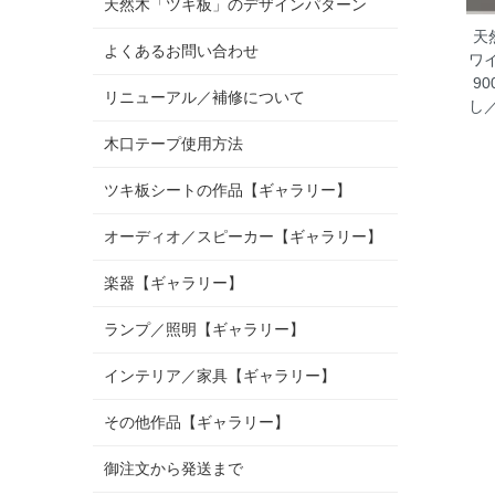
天然木「ツキ板」のデザインパターン
天
よくあるお問い合わせ
ワ
9
リニューアル／補修について
し
木口テープ使用方法
ツキ板シートの作品【ギャラリー】
オーディオ／スピーカー【ギャラリー】
楽器【ギャラリー】
ランプ／照明【ギャラリー】
インテリア／家具【ギャラリー】
その他作品【ギャラリー】
御注文から発送まで