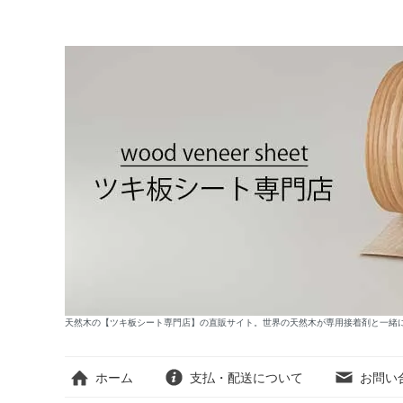
天然木の【ツキ板シート専門店】の直販サイト。世界の天然木が専用接着剤と一緒
ホーム
支払・配送について
お問い