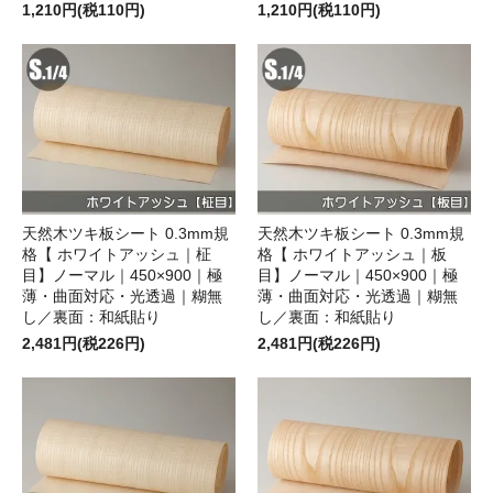
1,210円(税110円)
1,210円(税110円)
天然木ツキ板シート 0.3mm規
天然木ツキ板シート 0.3mm規
格【 ホワイトアッシュ｜柾
格【 ホワイトアッシュ｜板
目】ノーマル｜450×900｜極
目】ノーマル｜450×900｜極
薄・曲面対応・光透過｜糊無
薄・曲面対応・光透過｜糊無
し／裏面：和紙貼り
し／裏面：和紙貼り
2,481円(税226円)
2,481円(税226円)