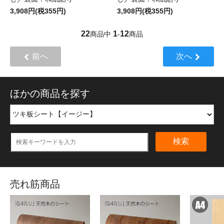
3,908円(税355円)
3,908円(税355円)
22
1
12
商品中
-
商品
前へ
次へ
ほかの商品を探す
検索
売れ筋商品